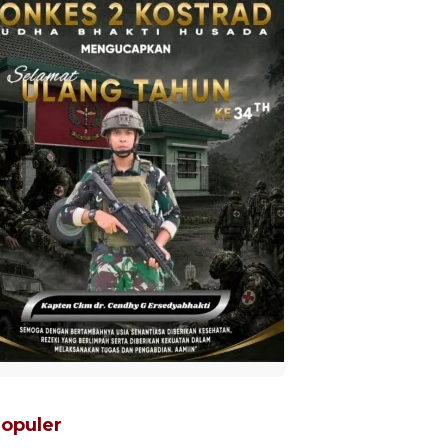
opuler