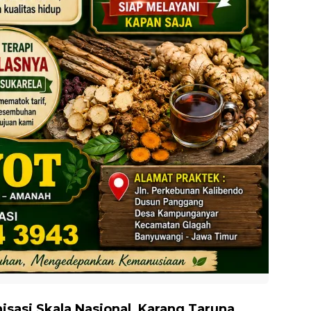
isasi Skala Nasional, Karang Taruna