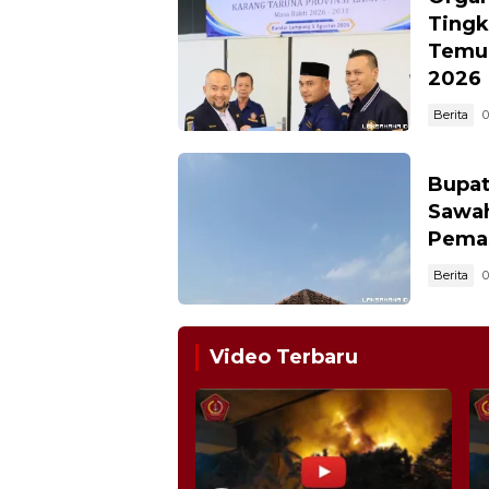
Tingk
Temu 
2026
Berita
0
Bupat
Sawah
Pema
Berita
0
Media
Laksamana
Video Terbaru