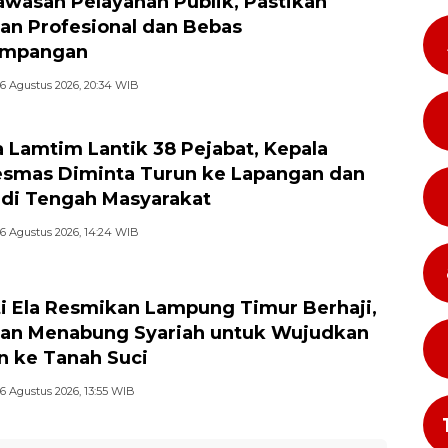
wasan Pelayanan Publik, Pastikan
an Profesional dan Bebas
impangan
6 Agustus 2026, 20:34 WIB
 Lamtim Lantik 38 Pejabat, Kepala
smas Diminta Turun ke Lapangan dan
 di Tengah Masyarakat
6 Agustus 2026, 14:24 WIB
i Ela Resmikan Lampung Timur Berhaji,
an Menabung Syariah untuk Wujudkan
n ke Tanah Suci
6 Agustus 2026, 13:55 WIB