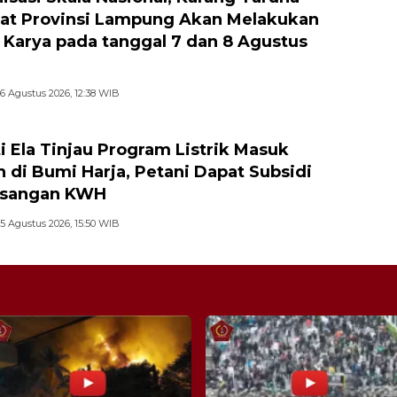
at Provinsi Lampung Akan Melakukan
Karya pada tanggal 7 dan 8 Agustus
6 Agustus 2026, 12:38 WIB
i Ela Tinjau Program Listrik Masuk
 di Bumi Harja, Petani Dapat Subsidi
sangan KWH
5 Agustus 2026, 15:50 WIB