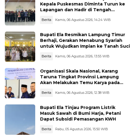
Kepala Puskesmas Diminta Turun ke
Lapangan dan Hadir di Tengah
Masyarakat
Berita
Kamis, 06 Agustus 2026, 14:24 WIB
Bupati Ela Resmikan Lampung Timur
Berhaji, Gerakan Menabung Syariah
untuk Wujudkan Impian ke Tanah Suci
Berita
Kamis, 06 Agustus 2026, 13:55 WIB
Organisasi Skala Nasional, Karang
Taruna Tingkat Provinsi Lampung
Akan Melakukan Temu Karya pada
tanggal 7 dan 8 Agustus 2026
Berita
Kamis, 06 Agustus 2026, 12:38 WIB
Bupati Ela Tinjau Program Listrik
Masuk Sawah di Bumi Harja, Petani
Dapat Subsidi Pemasangan KWH
Berita
Rabu, 05 Agustus 2026, 15:50 WIB