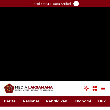
Skip
Scroll Untuk Baca Artikel
to
content
Berita
Nasional
Pendidikan
Ekonomi
Hukum