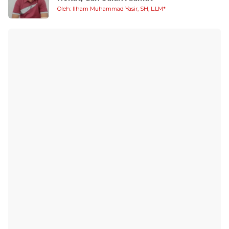
Oleh: Ilham Muhammad Yasir, SH, L.LM*