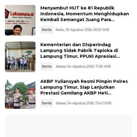
Menyambut HUT ke 81 Republik
Indonesia, Momentum Menghidupkan
Kembali Semangat Juang Para
Pahlawan
Berita
Rabu, 05 Agustus 2026, 00:03 WIB
Kementerian dan Disperindag
Lampung Sidak Pabrik Tapioka di
Lampung Timur, PPUKI Apresiasi
Langkah Pengawasan
Berita
Selasa, 04 Agustus 2026, 17:26 WIB
AKBP Yuliansyah Resmi Pimpin Polres
Lampung Timur, Siap Lanjutkan
Prestasi Gemilang AKBP Heti
Patmawati
Berita
Selasa, 04 Agustus 2026, 13:43 WIB