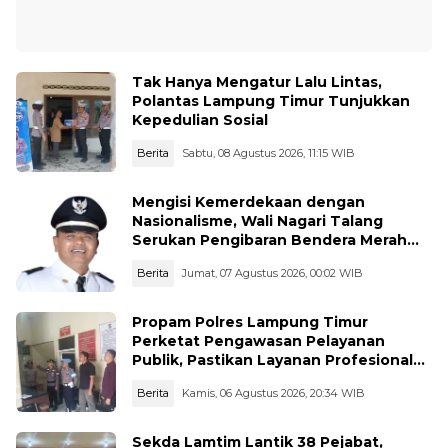
Tak Hanya Mengatur Lalu Lintas,
Polantas Lampung Timur Tunjukkan
Kepedulian Sosial
Berita
Sabtu, 08 Agustus 2026, 11:15 WIB
Mengisi Kemerdekaan dengan
Nasionalisme, Wali Nagari Talang
Serukan Pengibaran Bendera Merah
Putih Sepanjang Agustus
Berita
Jumat, 07 Agustus 2026, 00:02 WIB
Propam Polres Lampung Timur
Perketat Pengawasan Pelayanan
Publik, Pastikan Layanan Profesional
dan Bebas Penyimpangan
Berita
Kamis, 06 Agustus 2026, 20:34 WIB
Sekda Lamtim Lantik 38 Pejabat,