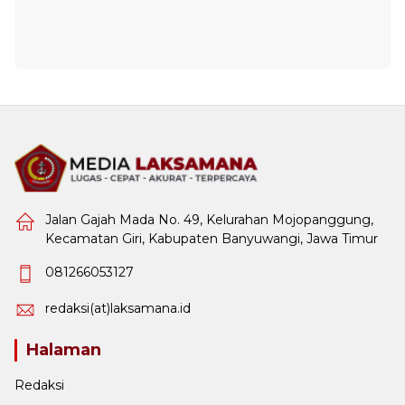
Jalan Gajah Mada No. 49, Kelurahan Mojopanggung,
Kecamatan Giri, Kabupaten Banyuwangi, Jawa Timur
081266053127
redaksi(at)laksamana.id
Halaman
Redaksi