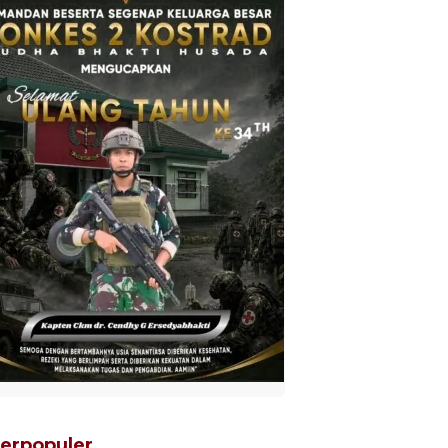
erpopuler