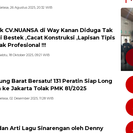
Selasa, 26 Agustus 2025, 20:32 WIB
k CV.NUANSA di Way Kanan Diduga Tak
i Bestek ,Cacat Konstruksi ,Lapisan Tipis
k Profesional !!!
abtu, 18 Oktober 2025, 09:21 WIB
ng Barat Bersatu! 131 Peratin Siap Long
 ke Jakarta Tolak PMK 81/2025
elasa, 02 Desember 2025, 11:28 WIB
 dan Arti Lagu Sinarengan oleh Denny