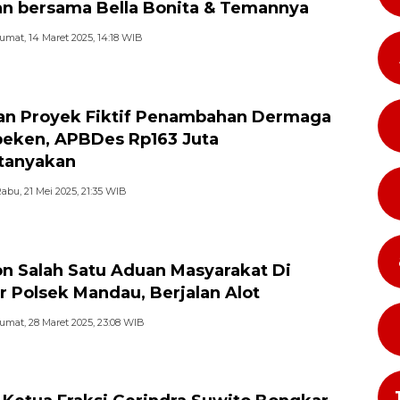
n bersama Bella Bonita & Temannya
umat, 14 Maret 2025, 14:18 WIB
n Proyek Fiktif Penambahan Dermaga
peken, APBDes Rp163 Juta
tanyakan
abu, 21 Mei 2025, 21:35 WIB
n Salah Satu Aduan Masyarakat Di
r Polsek Mandau, Berjalan Alot
umat, 28 Maret 2025, 23:08 WIB