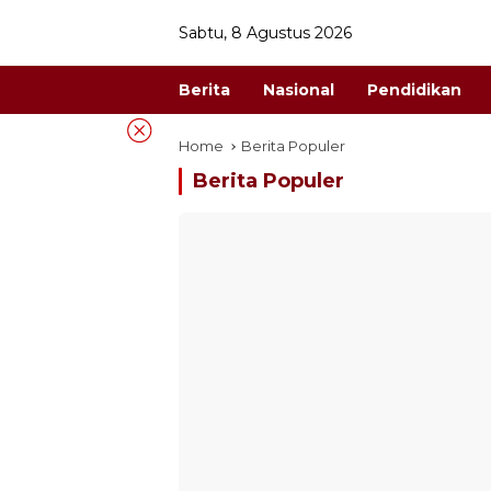
Skip
Sabtu, 8 Agustus 2026
to
content
Berita
Nasional
Pendidikan
Home
Berita Populer
Berita Populer