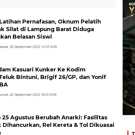
 Latihan Pernafasan, Oknum Pelatih
k Silat di Lampung Barat Diduga
kan Belasan Siswi
elasa, 30 September 2025, 14:53 WIB
am Kasuari Kunker Ke Kodim
Teluk Bintuni, Brigif 26/GP, dan Yonif
SBA
umat, 26 September 2025, 19:33 WIB
25 Agustus Berubah Anarki: Fasilitas
k Dihancurkan, Rel Kereta & Tol Dikuasai
a
T