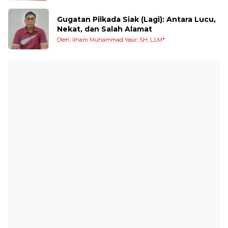
Gugatan Pilkada Siak (Lagi): Antara Lucu,
Nekat, dan Salah Alamat
Oleh: Ilham Muhammad Yasir, SH, L.LM*