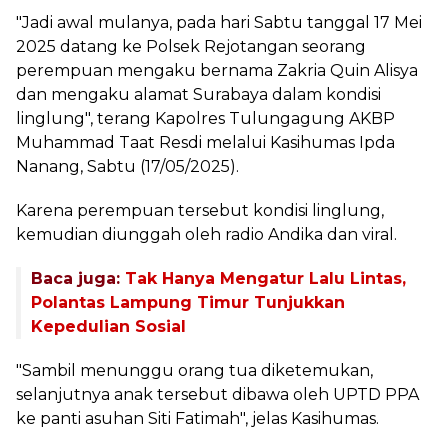
"Jadi awal mulanya, pada hari Sabtu tanggal 17 Mei
2025 datang ke Polsek Rejotangan seorang
perempuan mengaku bernama Zakria Quin Alisya
dan mengaku alamat Surabaya dalam kondisi
linglung", terang Kapolres Tulungagung AKBP
Muhammad Taat Resdi melalui Kasihumas Ipda
Nanang, Sabtu (17/05/2025).
Karena perempuan tersebut kondisi linglung,
kemudian diunggah oleh radio Andika dan viral.
Baca juga:
Tak Hanya Mengatur Lalu Lintas,
Polantas Lampung Timur Tunjukkan
Kepedulian Sosial
"Sambil menunggu orang tua diketemukan,
selanjutnya anak tersebut dibawa oleh UPTD PPA
ke panti asuhan Siti Fatimah", jelas Kasihumas.