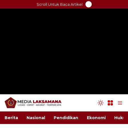
Skip
Scroll Untuk Baca Artikel
to
content
Berita
Nasional
Pendidikan
Ekonomi
Hukum