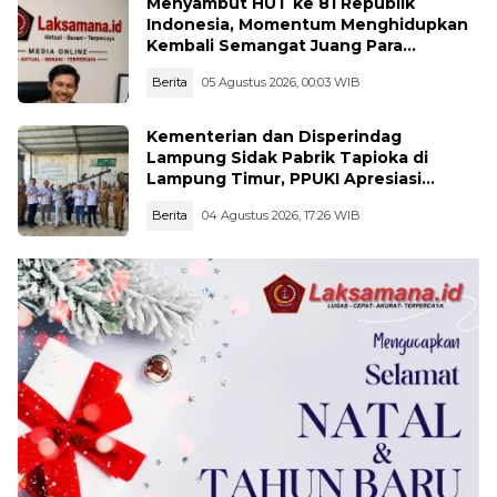
Menyambut HUT ke 81 Republik
Indonesia, Momentum Menghidupkan
Kembali Semangat Juang Para
Pahlawan
Berita
05 Agustus 2026, 00:03 WIB
Kementerian dan Disperindag
Lampung Sidak Pabrik Tapioka di
Lampung Timur, PPUKI Apresiasi
Langkah Pengawasan
Berita
04 Agustus 2026, 17:26 WIB