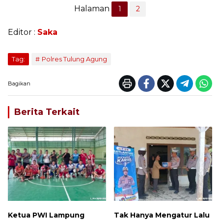
Halaman
1
2
Editor :
Saka
Tag:
Polres Tulung Agung
Bagikan
Berita Terkait
Ketua PWI Lampung
Tak Hanya Mengatur Lalu