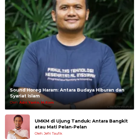
Sound Horeg Haram: Antara Budaya Hiburan dan
Syariat Islam
Oleh:
Adri Yanto, M.Kom
UMKM di Ujung Tanduk: Antara Bangkit
atau Mati Pelan-Pelan
Oleh: Jefri Taufik