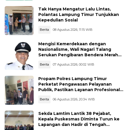
Tak Hanya Mengatur Lalu Lintas,
Polantas Lampung Timur Tunjukkan
Kepedulian Sosial
Berita
08 Agustus 2026, 11:15 WIB
Mengisi Kemerdekaan dengan
Nasionalisme, Wali Nagari Talang
Serukan Pengibaran Bendera Merah
Putih Sepanjang Agustus
Berita
07 Agustus 2026, 00:02 WIB
Propam Polres Lampung Timur
Perketat Pengawasan Pelayanan
Publik, Pastikan Layanan Profesional
dan Bebas Penyimpangan
Berita
06 Agustus 2026, 20:34 WIB
Sekda Lamtim Lantik 38 Pejabat,
Kepala Puskesmas Diminta Turun ke
Lapangan dan Hadir di Tengah
Masyarakat