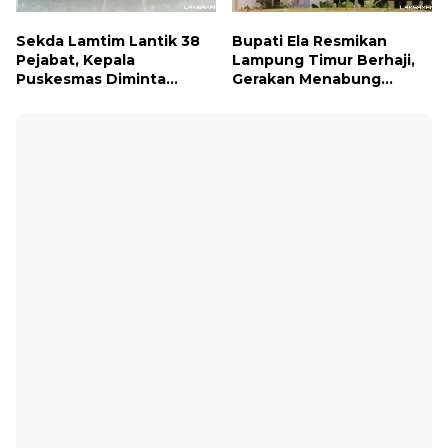
Sekda Lamtim Lantik 38
Bupati Ela Resmikan
Pejabat, Kepala
Lampung Timur Berhaji,
Puskesmas Diminta
Gerakan Menabung
Turun ke Lapangan dan
Syariah untuk Wujudkan
Hadir di Tengah
Impian ke Tanah Suci
Masyarakat