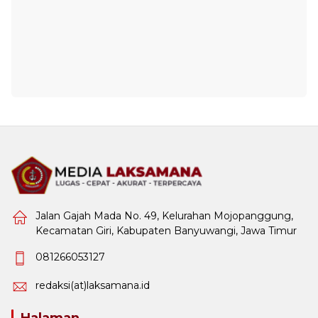
Jalan Gajah Mada No. 49, Kelurahan Mojopanggung,
Kecamatan Giri, Kabupaten Banyuwangi, Jawa Timur
081266053127
redaksi(at)laksamana.id
Halaman