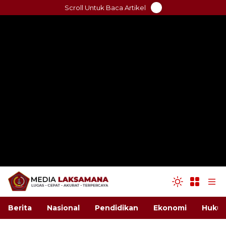
Skip
Scroll Untuk Baca Artikel
to
content
Berita
Nasional
Pendidikan
Ekonomi
Hukum