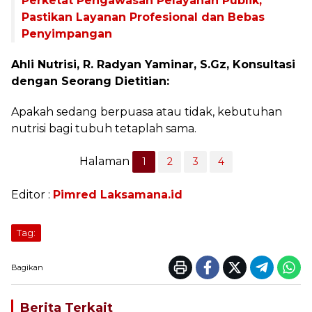
Perketat Pengawasan Pelayanan Publik,
Pastikan Layanan Profesional dan Bebas
Penyimpangan
Ahli Nutrisi, R. Radyan Yaminar, S.Gz, Konsultasi
dengan Seorang Dietitian:
Apakah sedang berpuasa atau tidak, kebutuhan
nutrisi bagi tubuh tetaplah sama.
Halaman
1
2
3
4
Editor :
Pimred Laksamana.id
Tag:
Bagikan
Berita Terkait