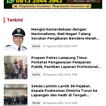
Terkini
Mengisi Kemerdekaan dengan
Nasionalisme, Wali Nagari Talang
Serukan Pengibaran Bendera Merah
Putih Sepanjang Agustus
Berita
07 Agustus 2026, 00:02 WIB
Propam Polres Lampung Timur
Perketat Pengawasan Pelayanan
Publik, Pastikan Layanan Profesional
dan Bebas Penyimpangan
Berita
06 Agustus 2026, 20:34 WIB
Sekda Lamtim Lantik 38 Pejabat,
Kepala Puskesmas Diminta Turun ke
Lapangan dan Hadir di Tengah
Masyarakat
Berita
06 Agustus 2026, 14:24 WIB