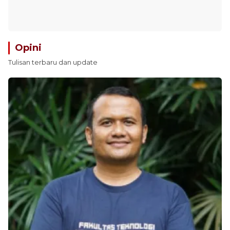
Opini
Tulisan terbaru dan update