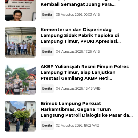
Kembali Semangat Juang Para
Pahlawan
Berita
05 Agustus 2026, 00:03 WIB
Kementerian dan Disperindag
Lampung Sidak Pabrik Tapioka di
Lampung Timur, PPUKI Apresiasi
Langkah Pengawasan
Berita
04 Agustus 2026, 17:26 WIB
AKBP Yuliansyah Resmi Pimpin Polres
Lampung Timur, Siap Lanjutkan
Prestasi Gemilang AKBP Heti
Patmawati
Berita
04 Agustus 2026, 13:43 WIB
Brimob Lampung Perkuat
Harkamtibmas, Gegana Turun
Langsung Patroli Dialogis ke Pasar dan
Rumah Ibadah
Berita
02 Agustus 2026, 19:02 WIB