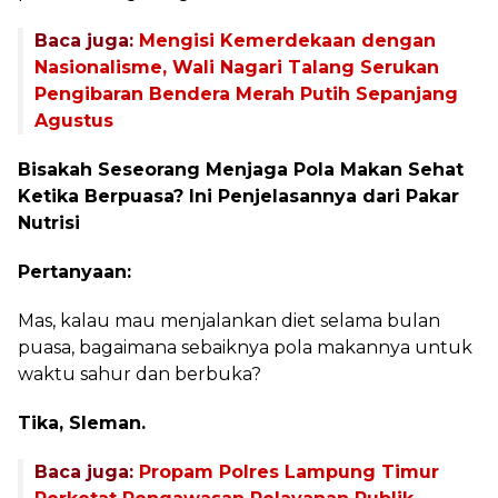
Baca juga:
Mengisi Kemerdekaan dengan
Nasionalisme, Wali Nagari Talang Serukan
Pengibaran Bendera Merah Putih Sepanjang
Agustus
Bisakah Seseorang Menjaga Pola Makan Sehat
Ketika Berpuasa? Ini Penjelasannya dari Pakar
Nutrisi
Pertanyaan:
Mas, kalau mau menjalankan diet selama bulan
puasa, bagaimana sebaiknya pola makannya untuk
waktu sahur dan berbuka?
Tika, Sleman.
Baca juga:
Propam Polres Lampung Timur