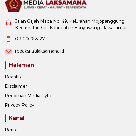
Jalan Gajah Mada No. 49, Kelurahan Mojopanggung,
Kecamatan Giri, Kabupaten Banyuwangi, Jawa Timur
081266053127
redaksi(at)laksamana.id
Halaman
Redaksi
Disclaimer
Pedoman Media Cyber
Privacy Policy
Kanal
Berita