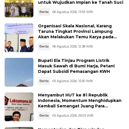
untuk Wujudkan Impian ke Tanah Suci
Berita
06 Agustus 2026, 13:55 WIB
Organisasi Skala Nasional, Karang
Taruna Tingkat Provinsi Lampung
Akan Melakukan Temu Karya pada
tanggal 7 dan 8 Agustus 2026
Berita
06 Agustus 2026, 12:38 WIB
Bupati Ela Tinjau Program Listrik
Masuk Sawah di Bumi Harja, Petani
Dapat Subsidi Pemasangan KWH
Berita
05 Agustus 2026, 15:50 WIB
Menyambut HUT ke 81 Republik
Indonesia, Momentum Menghidupkan
Kembali Semangat Juang Para
Pahlawan
Berita
05 Agustus 2026, 00:03 WIB