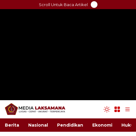
Skip
Scroll Untuk Baca Artikel
to
content
Berita
Nasional
Pendidikan
Ekonomi
Hukum