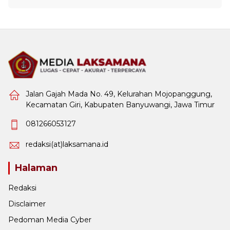
Jalan Gajah Mada No. 49, Kelurahan Mojopanggung,
Kecamatan Giri, Kabupaten Banyuwangi, Jawa Timur
081266053127
redaksi(at)laksamana.id
Halaman
Redaksi
Disclaimer
Pedoman Media Cyber