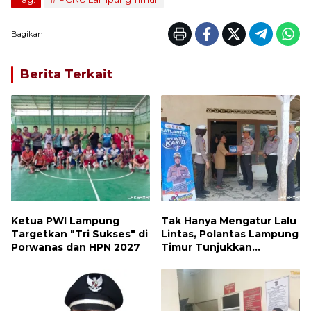
Bagikan
Berita Terkait
Ketua PWI Lampung
Tak Hanya Mengatur Lalu
Targetkan "Tri Sukses" di
Lintas, Polantas Lampung
Porwanas dan HPN 2027
Timur Tunjukkan
Kepedulian Sosial