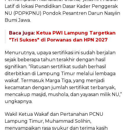
Latif di lokasi Pendidikan Dasar Kader Penggerak
NU (PDPKPNU) Pondok Pesantren Darun Nasyiin
Bumi Jawa.
Baca juga:
Ketua PWI Lampung Targetkan
"Tri Sukses" di Porwanas dan HPN 2027
Menurutnya, upaya sertifikasi ini sudah berjalan
sejak beberapa tahun terakhir dengan hasil
signifikan. “Ratusan sertifikat sudah berhasil
diterbitkan di Lampung Timur melalui lembaga
wakaf. Termasuk Marga Tiga, yang menjadi
kecamatan dengan jumlah sertifikat terbanyak,
mencakup masjid, mushola, dan yayasan milik NU,”
ungkapnya.
Wakil Ketua Wakaf dan Pertanahan PCNU
Lampung Timur, Muhammad Solihin,
menyampaikan rasa syukur dan terima kasih