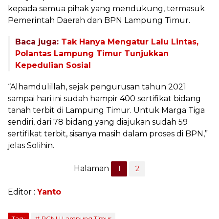
kepada semua pihak yang mendukung, termasuk
Pemerintah Daerah dan BPN Lampung Timur.
Baca juga:
Tak Hanya Mengatur Lalu Lintas,
Polantas Lampung Timur Tunjukkan
Kepedulian Sosial
“Alhamdulillah, sejak pengurusan tahun 2021
sampai hari ini sudah hampir 400 sertifikat bidang
tanah terbit di Lampung Timur. Untuk Marga Tiga
sendiri, dari 78 bidang yang diajukan sudah 59
sertifikat terbit, sisanya masih dalam proses di BPN,”
jelas Solihin.
Halaman
1
2
Editor :
Yanto
Tag:
PCNU Lampung Timur