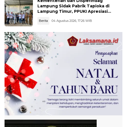
Kementerian dan Disperindag
Lampung Sidak Pabrik Tapioka di
Lampung Timur, PPUKI Apresiasi
Langkah Pengawasan
Berita
04 Agustus 2026, 17:26 WIB