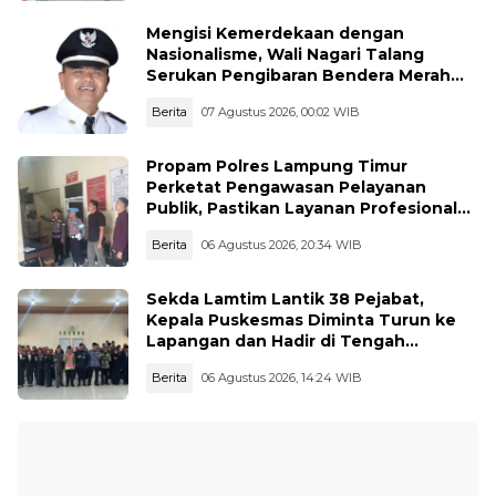
Mengisi Kemerdekaan dengan
Nasionalisme, Wali Nagari Talang
Serukan Pengibaran Bendera Merah
Putih Sepanjang Agustus
Berita
07 Agustus 2026, 00:02 WIB
Propam Polres Lampung Timur
Perketat Pengawasan Pelayanan
Publik, Pastikan Layanan Profesional
dan Bebas Penyimpangan
Berita
06 Agustus 2026, 20:34 WIB
Sekda Lamtim Lantik 38 Pejabat,
Kepala Puskesmas Diminta Turun ke
Lapangan dan Hadir di Tengah
Masyarakat
Berita
06 Agustus 2026, 14:24 WIB