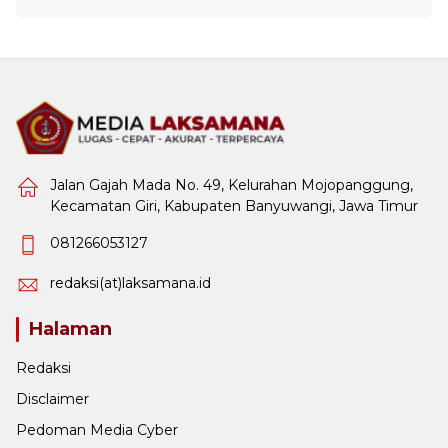
Jalan Gajah Mada No. 49, Kelurahan Mojopanggung,
Kecamatan Giri, Kabupaten Banyuwangi, Jawa Timur
081266053127
redaksi(at)laksamana.id
Halaman
Redaksi
Disclaimer
Pedoman Media Cyber