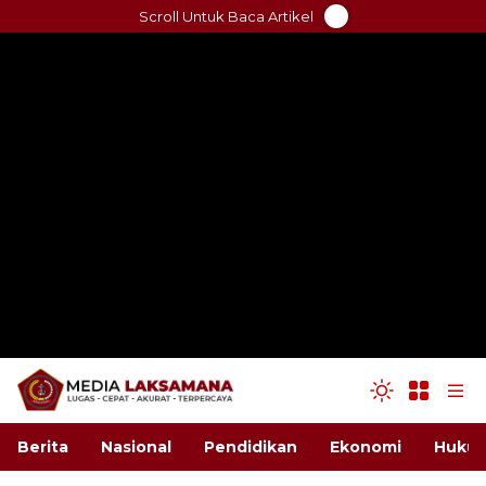
Skip
Scroll Untuk Baca Artikel
to
content
Berita
Nasional
Pendidikan
Ekonomi
Hukum