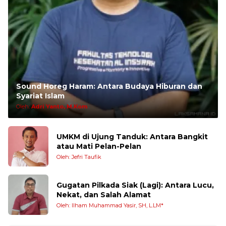
Sound Horeg Haram: Antara Budaya Hiburan dan
Syariat Islam
Oleh:
Adri Yanto, M.Kom
UMKM di Ujung Tanduk: Antara Bangkit
atau Mati Pelan-Pelan
Oleh: Jefri Taufik
Gugatan Pilkada Siak (Lagi): Antara Lucu,
Nekat, dan Salah Alamat
Oleh: Ilham Muhammad Yasir, SH, L.LM*