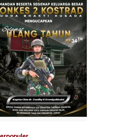
erpopuler