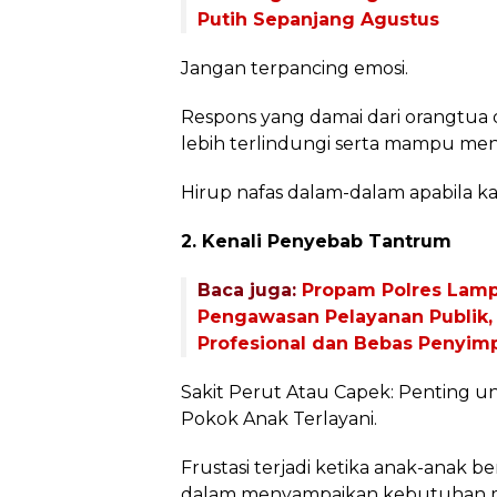
Putih Sepanjang Agustus
Jangan terpancing emosi.
Respons yang damai dari orangtu
lebih terlindungi serta mampu me
Hirup nafas dalam-dalam apabila ka
2. Kenali Penyebab Tantrum
Baca juga:
Propam Polres Lamp
Pengawasan Pelayanan Publik,
Profesional dan Bebas Penyi
Sakit Perut Atau Capek: Penting 
Pokok Anak Terlayani.
Frustasi terjadi ketika anak-anak b
dalam menyampaikan kebutuhan 