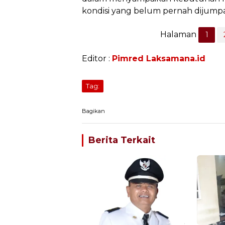
kondisi yang belum pernah dijump
Halaman
1
Editor :
Pimred Laksamana.id
Tag:
Bagikan
Berita Terkait