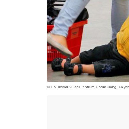
10 Tip Hindari Si Kecil Tantrum, Untuk Orang Tua yan