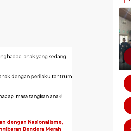
enghadapi anak yang sedang
anak dengan perilaku tantrum
ghadapi masa tangisan anak!
n dengan Nasionalisme,
engibaran Bendera Merah