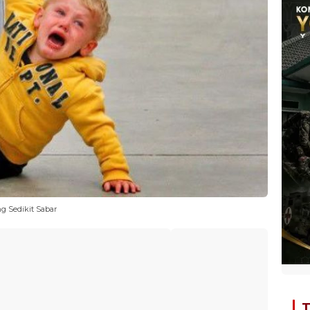
g Sedikit Sabar
T