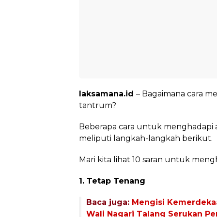
laksamana.id
– Bagaimana cara m
tantrum?
Beberapa cara untuk menghadapi 
meliputi langkah-langkah berikut.
Mari kita lihat 10 saran untuk men
1. Tetap Tenang
Baca juga:
Mengisi Kemerdekaa
Wali Nagari Talang Serukan P