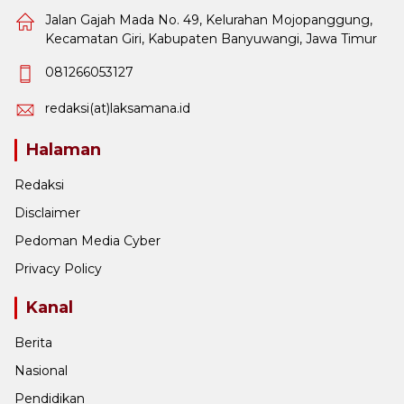
Jalan Gajah Mada No. 49, Kelurahan Mojopanggung,
Kecamatan Giri, Kabupaten Banyuwangi, Jawa Timur
081266053127
redaksi(at)laksamana.id
Halaman
Redaksi
Disclaimer
Pedoman Media Cyber
Privacy Policy
Kanal
Berita
Nasional
Pendidikan