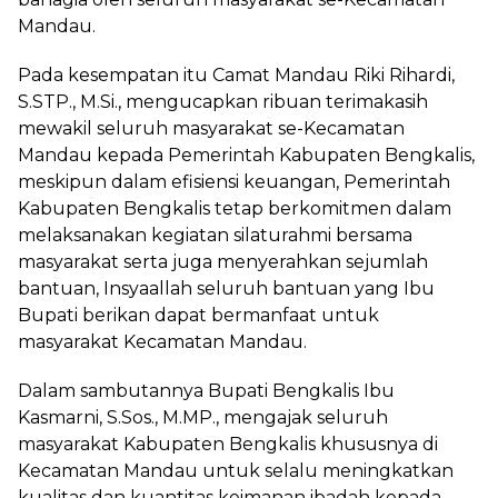
Mandau.
Pada kesempatan itu Camat Mandau Riki Rihardi,
S.STP., M.Si., mengucapkan ribuan terimakasih
mewakil seluruh masyarakat se-Kecamatan
Mandau kepada Pemerintah Kabupaten Bengkalis,
meskipun dalam efisiensi keuangan, Pemerintah
Kabupaten Bengkalis tetap berkomitmen dalam
melaksanakan kegiatan silaturahmi bersama
masyarakat serta juga menyerahkan sejumlah
bantuan, Insyaallah seluruh bantuan yang Ibu
Bupati berikan dapat bermanfaat untuk
masyarakat Kecamatan Mandau.
Dalam sambutannya Bupati Bengkalis Ibu
Kasmarni, S.Sos., M.MP., mengajak seluruh
masyarakat Kabupaten Bengkalis khususnya di
Kecamatan Mandau untuk selalu meningkatkan
kualitas dan kuantitas keimanan ibadah kepada