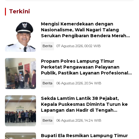
Terkini
Mengisi Kemerdekaan dengan
Nasionalisme, Wali Nagari Talang
Serukan Pengibaran Bendera Merah
Putih Sepanjang Agustus
Berita
07 Agustus 2026, 00:02 WIB
Propam Polres Lampung Timur
Perketat Pengawasan Pelayanan
Publik, Pastikan Layanan Profesional
dan Bebas Penyimpangan
Berita
06 Agustus 2026, 20:34 WIB
Sekda Lamtim Lantik 38 Pejabat,
Kepala Puskesmas Diminta Turun ke
Lapangan dan Hadir di Tengah
Masyarakat
Berita
06 Agustus 2026, 14:24 WIB
Bupati Ela Resmikan Lampung Timur