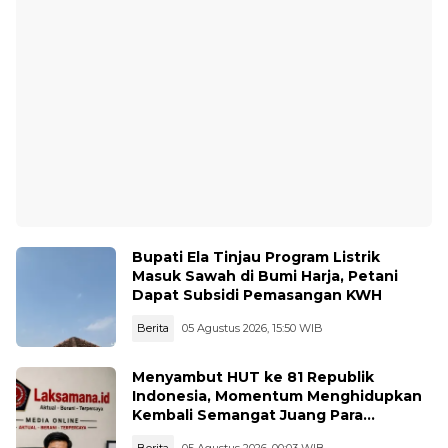
Bupati Ela Tinjau Program Listrik
Masuk Sawah di Bumi Harja, Petani
Dapat Subsidi Pemasangan KWH
Berita
05 Agustus 2026, 15:50 WIB
Menyambut HUT ke 81 Republik
Indonesia, Momentum Menghidupkan
Kembali Semangat Juang Para
Pahlawan
Berita
05 Agustus 2026, 00:03 WIB