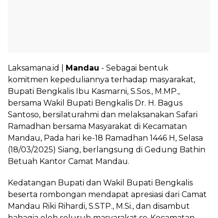
Laksamana.id
|
Mandau
- Sebagai bentuk
komitmen kepeduliannya terhadap masyarakat,
Bupati Bengkalis Ibu Kasmarni, S.Sos., M.MP.,
bersama Wakil Bupati Bengkalis Dr. H. Bagus
Santoso, bersilaturahmi dan melaksanakan Safari
Ramadhan bersama Masyarakat di Kecamatan
Mandau, Pada hari ke-18 Ramadhan 1446 H, Selasa
(18/03/2025) Siang, berlangsung di Gedung Bathin
Betuah Kantor Camat Mandau.
Kedatangan Bupati dan Wakil Bupati Bengkalis
beserta rombongan mendapat apresiasi dari Camat
Mandau Riki Rihardi, S.STP., M.Si., dan disambut
bahagia oleh seluruh masyarakat se-Kecamatan