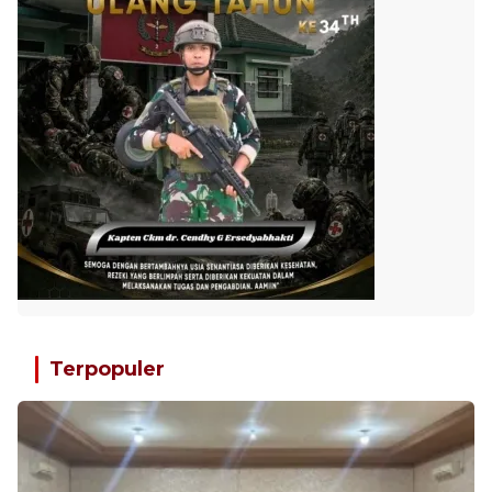
Terpopuler