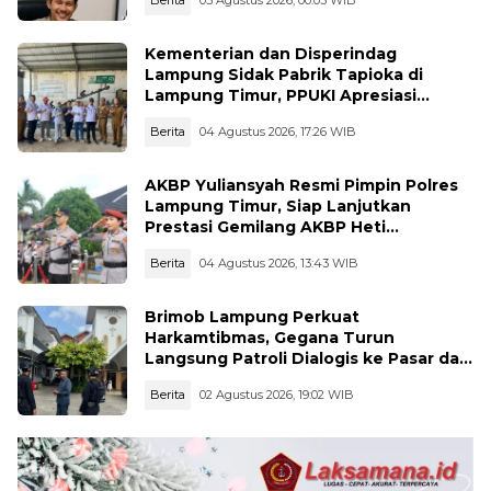
Kementerian dan Disperindag
Lampung Sidak Pabrik Tapioka di
Lampung Timur, PPUKI Apresiasi
Langkah Pengawasan
Berita
04 Agustus 2026, 17:26 WIB
AKBP Yuliansyah Resmi Pimpin Polres
Lampung Timur, Siap Lanjutkan
Prestasi Gemilang AKBP Heti
Patmawati
Berita
04 Agustus 2026, 13:43 WIB
Brimob Lampung Perkuat
Harkamtibmas, Gegana Turun
Langsung Patroli Dialogis ke Pasar dan
Rumah Ibadah
Berita
02 Agustus 2026, 19:02 WIB