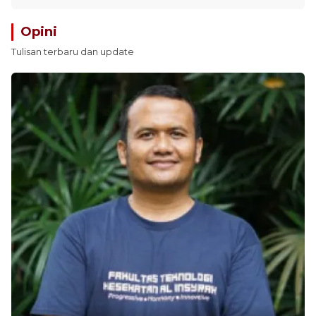
Opini
Tulisan terbaru dan update