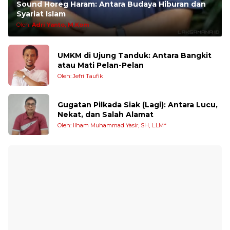
Sound Horeg Haram: Antara Budaya Hiburan dan
Syariat Islam
Oleh:
Adri Yanto, M.Kom
UMKM di Ujung Tanduk: Antara Bangkit
atau Mati Pelan-Pelan
Oleh: Jefri Taufik
Gugatan Pilkada Siak (Lagi): Antara Lucu,
Nekat, dan Salah Alamat
Oleh: Ilham Muhammad Yasir, SH, L.LM*