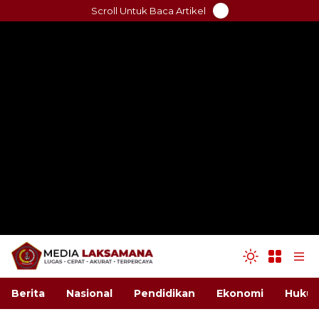
Skip
Scroll Untuk Baca Artikel
to
content
Berita
Nasional
Pendidikan
Ekonomi
Hukum