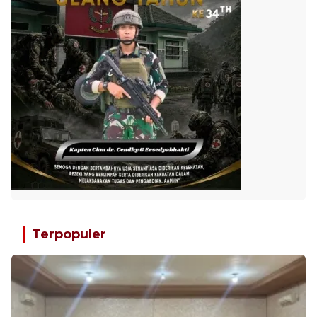
Terpopuler