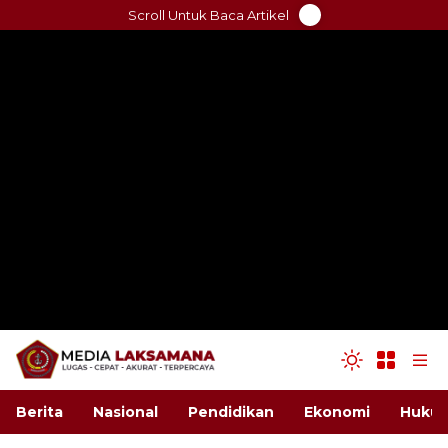
Skip
Scroll Untuk Baca Artikel
to
content
Berita
Nasional
Pendidikan
Ekonomi
Hukum