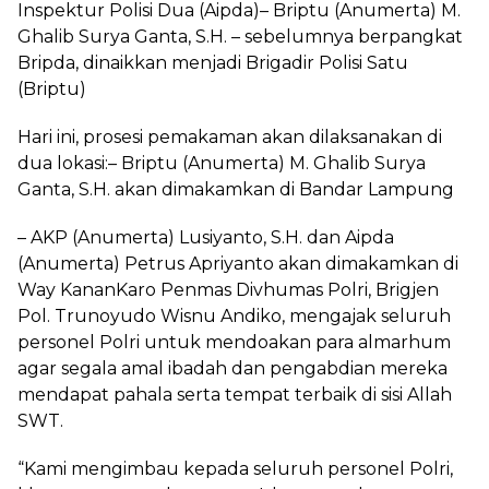
Inspektur Polisi Dua (Aipda)– Briptu (Anumerta) M.
Ghalib Surya Ganta, S.H. – sebelumnya berpangkat
Bripda, dinaikkan menjadi Brigadir Polisi Satu
(Briptu)
Hari ini, prosesi pemakaman akan dilaksanakan di
dua lokasi:– Briptu (Anumerta) M. Ghalib Surya
Ganta, S.H. akan dimakamkan di Bandar Lampung
– AKP (Anumerta) Lusiyanto, S.H. dan Aipda
(Anumerta) Petrus Apriyanto akan dimakamkan di
Way KananKaro Penmas Divhumas Polri, Brigjen
Pol. Trunoyudo Wisnu Andiko, mengajak seluruh
personel Polri untuk mendoakan para almarhum
agar segala amal ibadah dan pengabdian mereka
mendapat pahala serta tempat terbaik di sisi Allah
SWT.
“Kami mengimbau kepada seluruh personel Polri,