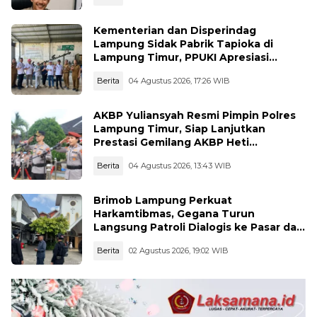
Kementerian dan Disperindag
Lampung Sidak Pabrik Tapioka di
Lampung Timur, PPUKI Apresiasi
Langkah Pengawasan
Berita
04 Agustus 2026, 17:26 WIB
AKBP Yuliansyah Resmi Pimpin Polres
Lampung Timur, Siap Lanjutkan
Prestasi Gemilang AKBP Heti
Patmawati
Berita
04 Agustus 2026, 13:43 WIB
Brimob Lampung Perkuat
Harkamtibmas, Gegana Turun
Langsung Patroli Dialogis ke Pasar dan
Rumah Ibadah
Berita
02 Agustus 2026, 19:02 WIB