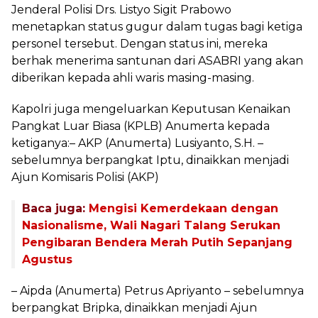
Jenderal Polisi Drs. Listyo Sigit Prabowo
menetapkan status gugur dalam tugas bagi ketiga
personel tersebut. Dengan status ini, mereka
berhak menerima santunan dari ASABRI yang akan
diberikan kepada ahli waris masing-masing.
Kapolri juga mengeluarkan Keputusan Kenaikan
Pangkat Luar Biasa (KPLB) Anumerta kepada
ketiganya:– AKP (Anumerta) Lusiyanto, S.H. –
sebelumnya berpangkat Iptu, dinaikkan menjadi
Ajun Komisaris Polisi (AKP)
Baca juga:
Mengisi Kemerdekaan dengan
Nasionalisme, Wali Nagari Talang Serukan
Pengibaran Bendera Merah Putih Sepanjang
Agustus
– Aipda (Anumerta) Petrus Apriyanto – sebelumnya
berpangkat Bripka, dinaikkan menjadi Ajun