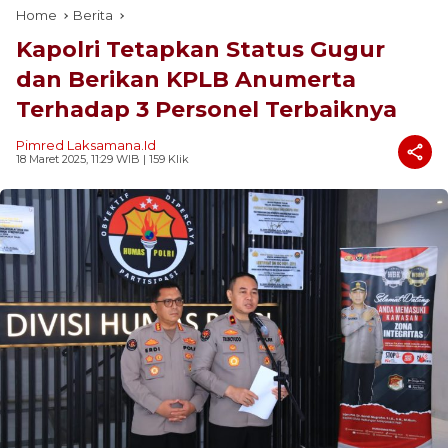
Home
Berita
Kapolri Tetapkan Status Gugur
dan Berikan KPLB Anumerta
Terhadap 3 Personel Terbaiknya
Pimred Laksamana.id
18 Maret 2025, 11:29 WIB
| 159 Klik