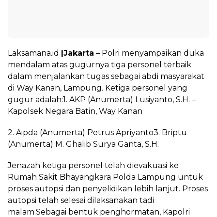
Laksamana.id
|Jakarta
– Polri menyampaikan duka
mendalam atas gugurnya tiga personel terbaik
dalam menjalankan tugas sebagai abdi masyarakat
di Way Kanan, Lampung. Ketiga personel yang
gugur adalah:1. AKP (Anumerta) Lusiyanto, S.H. –
Kapolsek Negara Batin, Way Kanan
2. Aipda (Anumerta) Petrus Apriyanto3. Briptu
(Anumerta) M. Ghalib Surya Ganta, S.H.
Jenazah ketiga personel telah dievakuasi ke
Rumah Sakit Bhayangkara Polda Lampung untuk
proses autopsi dan penyelidikan lebih lanjut. Proses
autopsi telah selesai dilaksanakan tadi
malam.Sebagai bentuk penghormatan, Kapolri