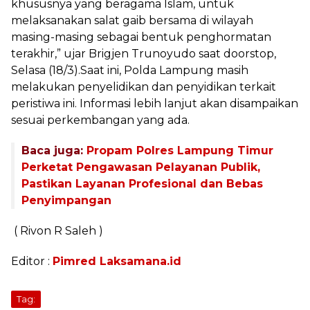
khususnya yang beragama Islam, untuk
melaksanakan salat gaib bersama di wilayah
masing-masing sebagai bentuk penghormatan
terakhir,” ujar Brigjen Trunoyudo saat doorstop,
Selasa (18/3).Saat ini, Polda Lampung masih
melakukan penyelidikan dan penyidikan terkait
peristiwa ini. Informasi lebih lanjut akan disampaikan
sesuai perkembangan yang ada.
Baca juga:
Propam Polres Lampung Timur
Perketat Pengawasan Pelayanan Publik,
Pastikan Layanan Profesional dan Bebas
Penyimpangan
( Rivon R Saleh )
Editor :
Pimred Laksamana.id
Tag: