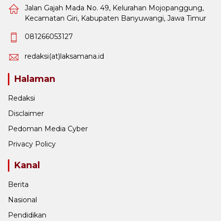
Jalan Gajah Mada No. 49, Kelurahan Mojopanggung,
Kecamatan Giri, Kabupaten Banyuwangi, Jawa Timur
081266053127
redaksi(at)laksamana.id
Halaman
Redaksi
Disclaimer
Pedoman Media Cyber
Privacy Policy
Kanal
Berita
Nasional
Pendidikan