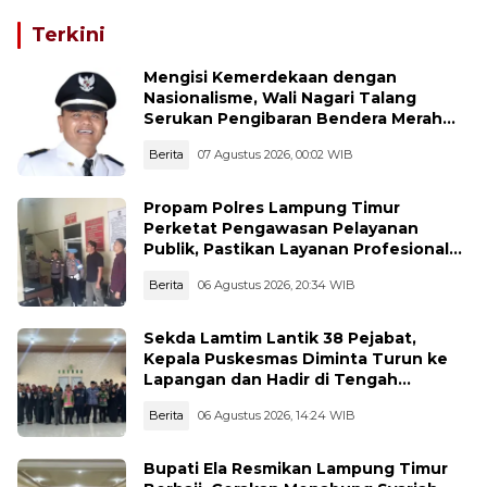
Terkini
Mengisi Kemerdekaan dengan
Nasionalisme, Wali Nagari Talang
Serukan Pengibaran Bendera Merah
Putih Sepanjang Agustus
Berita
07 Agustus 2026, 00:02 WIB
Propam Polres Lampung Timur
Perketat Pengawasan Pelayanan
Publik, Pastikan Layanan Profesional
dan Bebas Penyimpangan
Berita
06 Agustus 2026, 20:34 WIB
Sekda Lamtim Lantik 38 Pejabat,
Kepala Puskesmas Diminta Turun ke
Lapangan dan Hadir di Tengah
Masyarakat
Berita
06 Agustus 2026, 14:24 WIB
Bupati Ela Resmikan Lampung Timur