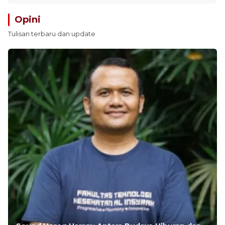
Opini
Tulisan terbaru dan update