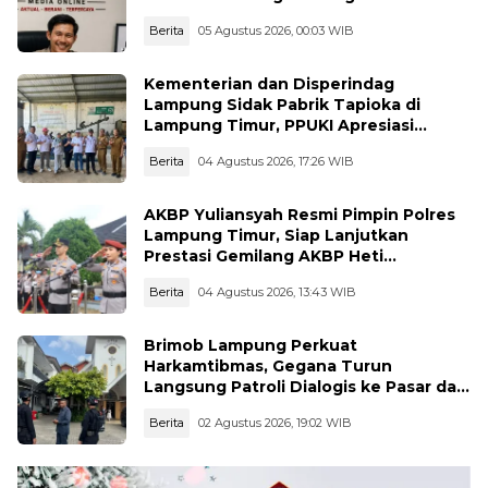
Pahlawan
Berita
05 Agustus 2026, 00:03 WIB
Kementerian dan Disperindag
Lampung Sidak Pabrik Tapioka di
Lampung Timur, PPUKI Apresiasi
Langkah Pengawasan
Berita
04 Agustus 2026, 17:26 WIB
AKBP Yuliansyah Resmi Pimpin Polres
Lampung Timur, Siap Lanjutkan
Prestasi Gemilang AKBP Heti
Patmawati
Berita
04 Agustus 2026, 13:43 WIB
Brimob Lampung Perkuat
Harkamtibmas, Gegana Turun
Langsung Patroli Dialogis ke Pasar dan
Rumah Ibadah
Berita
02 Agustus 2026, 19:02 WIB