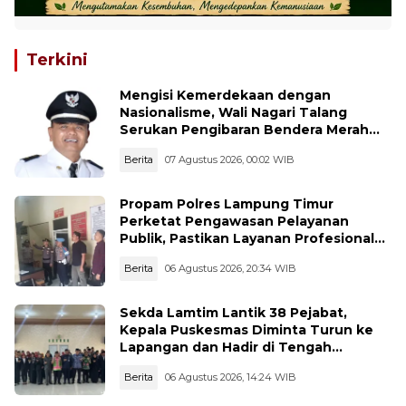
Terkini
Mengisi Kemerdekaan dengan
Nasionalisme, Wali Nagari Talang
Serukan Pengibaran Bendera Merah
Putih Sepanjang Agustus
Berita
07 Agustus 2026, 00:02 WIB
Propam Polres Lampung Timur
Perketat Pengawasan Pelayanan
Publik, Pastikan Layanan Profesional
dan Bebas Penyimpangan
Berita
06 Agustus 2026, 20:34 WIB
Sekda Lamtim Lantik 38 Pejabat,
Kepala Puskesmas Diminta Turun ke
Lapangan dan Hadir di Tengah
Masyarakat
Berita
06 Agustus 2026, 14:24 WIB