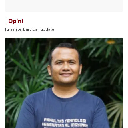
Opini
Tulisan terbaru dan update