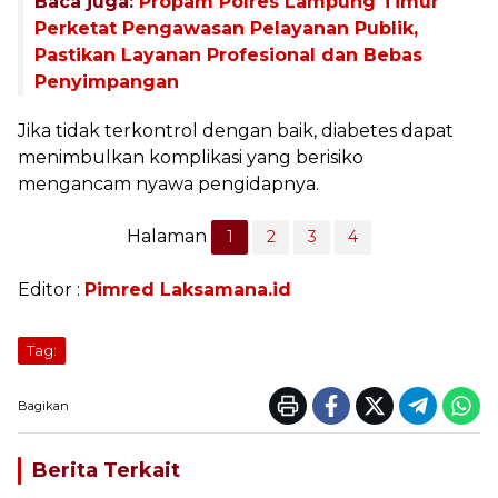
Baca juga:
Propam Polres Lampung Timur
Perketat Pengawasan Pelayanan Publik,
Pastikan Layanan Profesional dan Bebas
Penyimpangan
Jika tidak terkontrol dengan baik, diabetes dapat
menimbulkan komplikasi yang berisiko
mengancam nyawa pengidapnya.
Halaman
1
2
3
4
Editor :
Pimred Laksamana.id
Tag:
Bagikan
Berita Terkait