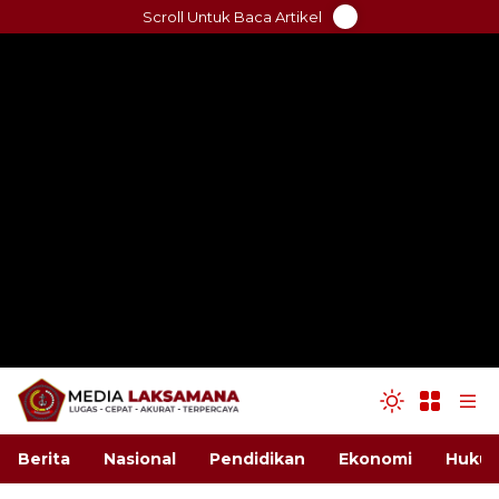
Skip
Scroll Untuk Baca Artikel
to
content
Berita
Nasional
Pendidikan
Ekonomi
Hukum