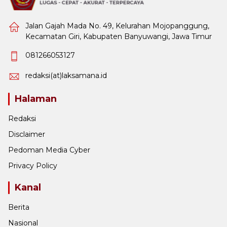
Jalan Gajah Mada No. 49, Kelurahan Mojopanggung,
Kecamatan Giri, Kabupaten Banyuwangi, Jawa Timur
081266053127
redaksi(at)laksamana.id
Halaman
Redaksi
Disclaimer
Pedoman Media Cyber
Privacy Policy
Kanal
Berita
Nasional