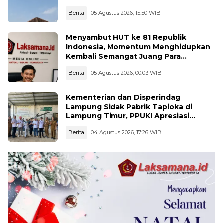
Berita
05 Agustus 2026, 15:50 WIB
Menyambut HUT ke 81 Republik
Indonesia, Momentum Menghidupkan
Kembali Semangat Juang Para
Pahlawan
Berita
05 Agustus 2026, 00:03 WIB
Kementerian dan Disperindag
Lampung Sidak Pabrik Tapioka di
Lampung Timur, PPUKI Apresiasi
Langkah Pengawasan
Berita
04 Agustus 2026, 17:26 WIB