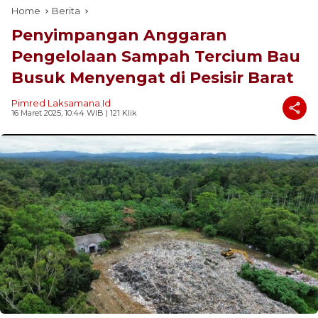
Home
Berita
Penyimpangan Anggaran
Pengelolaan Sampah Tercium Bau
Busuk Menyengat di Pesisir Barat
Pimred Laksamana.id
16 Maret 2025, 10:44 WIB
| 121 Klik