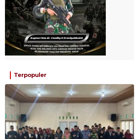
Terpopuler