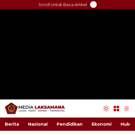
Skip
Scroll Untuk Baca Artikel
to
content
Berita
Nasional
Pendidikan
Ekonomi
Hukum