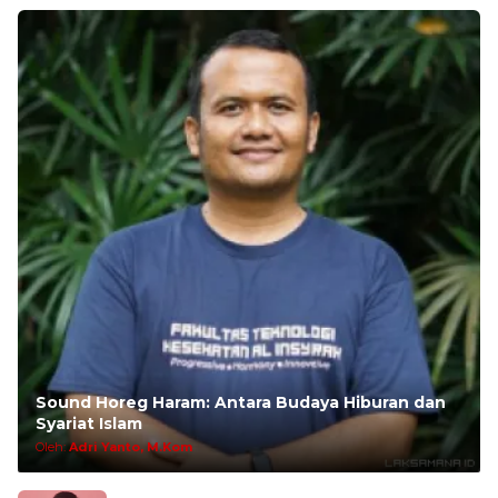
Sound Horeg Haram: Antara Budaya Hiburan dan
Syariat Islam
Oleh:
Adri Yanto, M.Kom