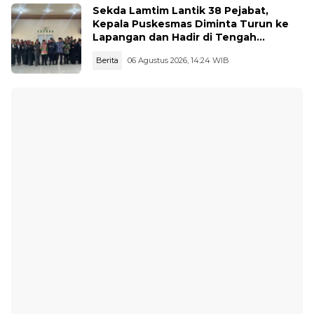
Sekda Lamtim Lantik 38 Pejabat,
Kepala Puskesmas Diminta Turun ke
Lapangan dan Hadir di Tengah
Masyarakat
Berita
06 Agustus 2026, 14:24 WIB