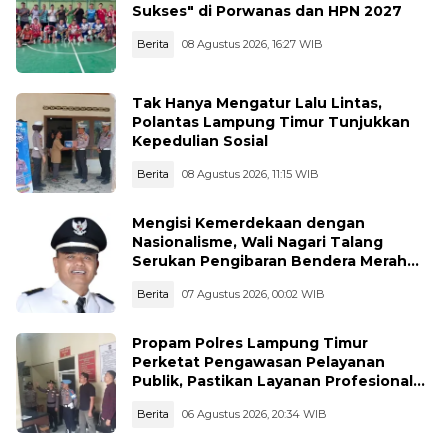
Sukses" di Porwanas dan HPN 2027
Berita
08 Agustus 2026, 16:27 WIB
Tak Hanya Mengatur Lalu Lintas,
Polantas Lampung Timur Tunjukkan
Kepedulian Sosial
Berita
08 Agustus 2026, 11:15 WIB
Mengisi Kemerdekaan dengan
Nasionalisme, Wali Nagari Talang
Serukan Pengibaran Bendera Merah
Putih Sepanjang Agustus
Berita
07 Agustus 2026, 00:02 WIB
Propam Polres Lampung Timur
Perketat Pengawasan Pelayanan
Publik, Pastikan Layanan Profesional
dan Bebas Penyimpangan
Berita
06 Agustus 2026, 20:34 WIB