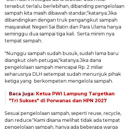
tersebut terlalu berlebihan, dibanding pengelolaan
sampah kita masih dibawah standar,"katanya.Jika
dibandingkan dengan truk pengangkut sampah
masyarakat Negeri Sai Batin dan Para Ulama hanya
seminggu dua sampai tiga kali. Serta minim nya
tempat sampah.
"Nunggu sampah sudah busuk, sudah lama baru
diangkut oleh petugas,"katanya.Jika dana
pengelolaan sampah mencapai Rp. 2 miliar
seharusnya DLH setempat sudah menunjuk pihak
ketiga yang berkompeten mengelola sampah.
Baca juga:
Ketua PWI Lampung Targetkan
"Tri Sukses" di Porwanas dan HPN 2027
Sesuai pengelolaan sampah, seperti reuse, recycle,
dan reduce."Kami disana melihat tidak ada tempat
pengelolaan sampah, hanya ada beberapa warga