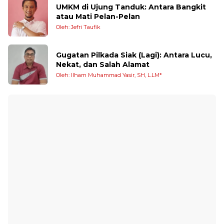
UMKM di Ujung Tanduk: Antara Bangkit
atau Mati Pelan-Pelan
Oleh: Jefri Taufik
Gugatan Pilkada Siak (Lagi): Antara Lucu,
Nekat, dan Salah Alamat
Oleh: Ilham Muhammad Yasir, SH, L.LM*