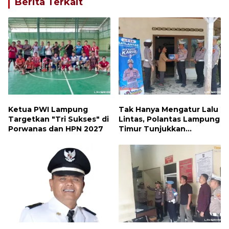
Berita Terkait
Ketua PWI Lampung
Tak Hanya Mengatur Lalu
Targetkan "Tri Sukses" di
Lintas, Polantas Lampung
Porwanas dan HPN 2027
Timur Tunjukkan
Kepedulian Sosial