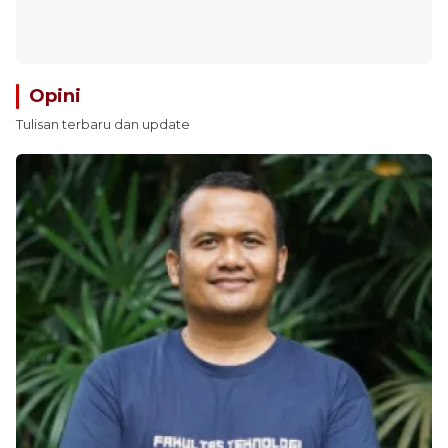
Opini
Tulisan terbaru dan update