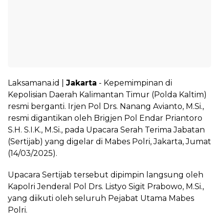
Laksamana.id
|
Jakarta
- Kepemimpinan di
Kepolisian Daerah Kalimantan Timur (Polda Kaltim)
resmi berganti. Irjen Pol Drs. Nanang Avianto, M.Si.,
resmi digantikan oleh Brigjen Pol Endar Priantoro
S.H. S.I.K., M.Si., pada Upacara Serah Terima Jabatan
(Sertijab) yang digelar di Mabes Polri, Jakarta, Jumat
(14/03/2025).
Upacara Sertijab tersebut dipimpin langsung oleh
Kapolri Jenderal Pol Drs. Listyo Sigit Prabowo, M.Si.,
yang diikuti oleh seluruh Pejabat Utama Mabes
Polri.