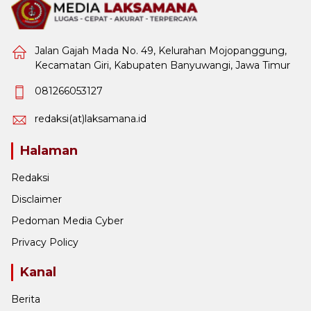
Jalan Gajah Mada No. 49, Kelurahan Mojopanggung,
Kecamatan Giri, Kabupaten Banyuwangi, Jawa Timur
081266053127
redaksi(at)laksamana.id
Halaman
Redaksi
Disclaimer
Pedoman Media Cyber
Privacy Policy
Kanal
Berita