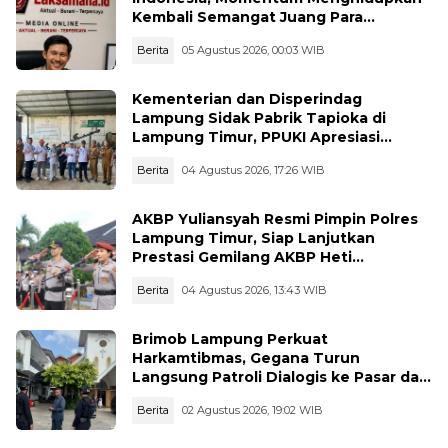
Kembali Semangat Juang Para
Pahlawan
Berita
05 Agustus 2026, 00:03 WIB
Kementerian dan Disperindag
Lampung Sidak Pabrik Tapioka di
Lampung Timur, PPUKI Apresiasi
Langkah Pengawasan
Berita
04 Agustus 2026, 17:26 WIB
AKBP Yuliansyah Resmi Pimpin Polres
Lampung Timur, Siap Lanjutkan
Prestasi Gemilang AKBP Heti
Patmawati
Berita
04 Agustus 2026, 13:43 WIB
Brimob Lampung Perkuat
Harkamtibmas, Gegana Turun
Langsung Patroli Dialogis ke Pasar dan
Rumah Ibadah
Berita
02 Agustus 2026, 19:02 WIB