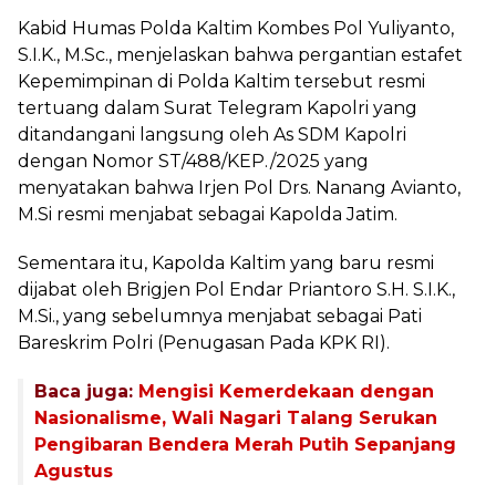
Kabid Humas Polda Kaltim Kombes Pol Yuliyanto,
S.I.K., M.Sc., menjelaskan bahwa pergantian estafet
Kepemimpinan di Polda Kaltim tersebut resmi
tertuang dalam Surat Telegram Kapolri yang
ditandangani langsung oleh As SDM Kapolri
dengan Nomor ST/488/KEP./2025 yang
menyatakan bahwa Irjen Pol Drs. Nanang Avianto,
M.Si resmi menjabat sebagai Kapolda Jatim.
Sementara itu, Kapolda Kaltim yang baru resmi
dijabat oleh Brigjen Pol Endar Priantoro S.H. S.I.K.,
M.Si., yang sebelumnya menjabat sebagai Pati
Bareskrim Polri (Penugasan Pada KPK RI).
Baca juga:
Mengisi Kemerdekaan dengan
Nasionalisme, Wali Nagari Talang Serukan
Pengibaran Bendera Merah Putih Sepanjang
Agustus