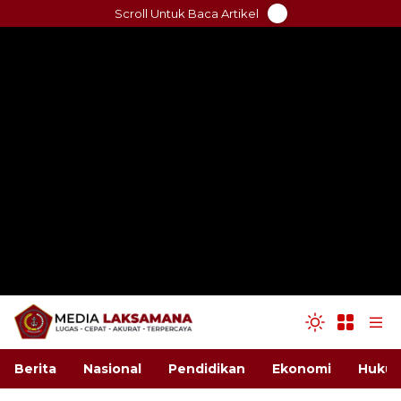
Skip
Scroll Untuk Baca Artikel
to
content
Berita
Nasional
Pendidikan
Ekonomi
Hukum