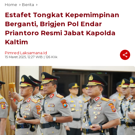
Home
Berita
Estafet Tongkat Kepemimpinan
Berganti, Brigjen Pol Endar
Priantoro Resmi Jabat Kapolda
Kaltim
Pimred Laksamana.id
15 Maret 2025, 12:27 WIB
| 126 Klik