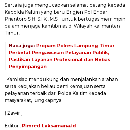
Serta ia juga mengucapkan selamat datang kepada
Kapolda Kaltim yang baru Brigjen Pol Endar
Priantoro S.H. S.I.K., M.Si., untuk bertugas memimpin
dalam menjaga kamtibmas di Wilayah Kalimantan
Timur.
Baca juga:
Propam Polres Lampung Timur
Perketat Pengawasan Pelayanan Publik,
Pastikan Layanan Profesional dan Bebas
Penyimpangan
"Kami siap mendukung dan menjalankan arahan
serta kebijakan beliau demi kemajuan serta
pelayanan terbaik dari Polda Kaltim kepada
masyarakat," ungkapnya.
( Zawir )
Editor :
Pimred Laksamana.id