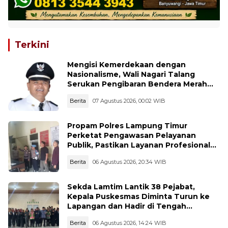
Terkini
Mengisi Kemerdekaan dengan
Nasionalisme, Wali Nagari Talang
Serukan Pengibaran Bendera Merah
Putih Sepanjang Agustus
Berita
07 Agustus 2026, 00:02 WIB
Propam Polres Lampung Timur
Perketat Pengawasan Pelayanan
Publik, Pastikan Layanan Profesional
dan Bebas Penyimpangan
Berita
06 Agustus 2026, 20:34 WIB
Sekda Lamtim Lantik 38 Pejabat,
Kepala Puskesmas Diminta Turun ke
Lapangan dan Hadir di Tengah
Masyarakat
Berita
06 Agustus 2026, 14:24 WIB