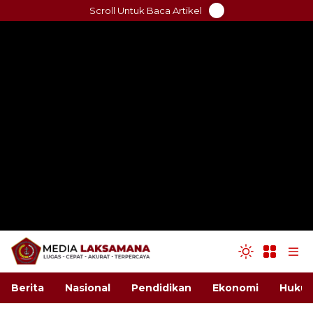
Skip
Scroll Untuk Baca Artikel
to
content
Berita
Nasional
Pendidikan
Ekonomi
Hukum