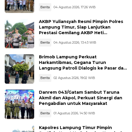
Langkah Pengawasan
Berita
04 Agustus 2026, 17:26 WIB
AKBP Yuliansyah Resmi Pimpin Polres
Lampung Timur, Siap Lanjutkan
Prestasi Gemilang AKBP Heti
Patmawati
Berita
04 Agustus 2026, 13:43 WIB
Brimob Lampung Perkuat
Harkamtibmas, Gegana Turun
Langsung Patroli Dialogis ke Pasar dan
Rumah Ibadah
Berita
02 Agustus 2026, 19:02 WIB
Danrem 043/Gatam Sambut Taruna
Akmil dan Akpol, Perkuat Sinergi dan
Pengabdian untuk Masyarakat
Berita
01 Agustus 2026, 14:50 WIB
Kapolres Lampung Timur Pimpin