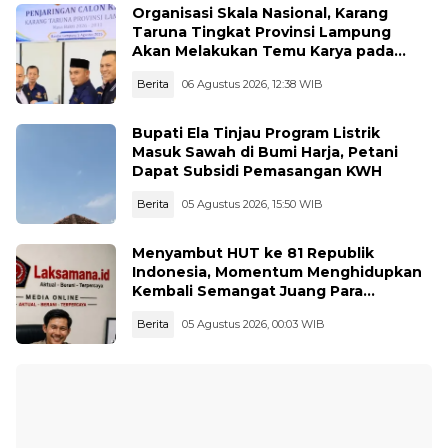
Organisasi Skala Nasional, Karang
Taruna Tingkat Provinsi Lampung
Akan Melakukan Temu Karya pada
tanggal 7 dan 8 Agustus 2026
Berita
06 Agustus 2026, 12:38 WIB
Bupati Ela Tinjau Program Listrik
Masuk Sawah di Bumi Harja, Petani
Dapat Subsidi Pemasangan KWH
Berita
05 Agustus 2026, 15:50 WIB
Menyambut HUT ke 81 Republik
Indonesia, Momentum Menghidupkan
Kembali Semangat Juang Para
Pahlawan
Berita
05 Agustus 2026, 00:03 WIB