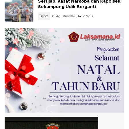
Sertijab, Kasat Narkoba dan Kapolsek
Sekampung Udik Berganti
Berita
01 Agustus 2026, 14:33 WIB