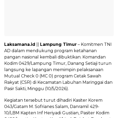
Laksamana.id
||
Lampung Timur
– Komitmen TNI
AD dalam mendukung program ketahanan
pangan nasional kembali dibuktikan. Komandan
Kodim 0429/Lampung Timur, Danang Setiaji turun
langsung ke lapangan memimpin pelaksanaan
Mutual Check 0 (MC 0) program Cetak Sawah
Rakyat (CSR) di Kecamatan Labuhan Maringgai dan
Pasir Sakti, Minggu (10/5/2026).
Kegiatan tersebut turut dihadiri Kasiter Korem
043/Gatam M. Sofrianes Salam, Danramil 429-
10/LBM Kapten Inf Heriyadi Gustian, Pasiter Kodim