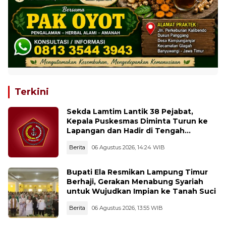
Terkini
Sekda Lamtim Lantik 38 Pejabat,
Kepala Puskesmas Diminta Turun ke
Lapangan dan Hadir di Tengah
Masyarakat
Berita
06 Agustus 2026, 14:24 WIB
Bupati Ela Resmikan Lampung Timur
Berhaji, Gerakan Menabung Syariah
untuk Wujudkan Impian ke Tanah Suci
Berita
06 Agustus 2026, 13:55 WIB