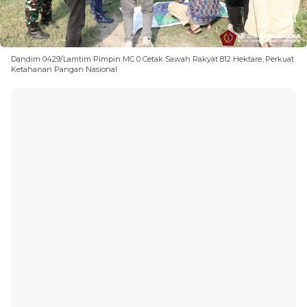
Dandim 0429/Lamtim Pimpin MC 0 Cetak Sawah Rakyat 812 Hektare, Perkuat
Ketahanan Pangan Nasional