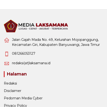
Jalan Gajah Mada No. 49, Kelurahan Mojopanggung,
Kecamatan Giri, Kabupaten Banyuwangi, Jawa Timur
081266053127
redaksi(at)laksamana.id
Halaman
Redaksi
Disclaimer
Pedoman Media Cyber
Privacy Policy