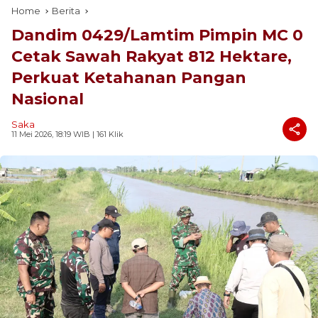
Home
Berita
Dandim 0429/Lamtim Pimpin MC 0
Cetak Sawah Rakyat 812 Hektare,
Perkuat Ketahanan Pangan
Nasional
Saka
11 Mei 2026, 18:19 WIB
| 161 Klik