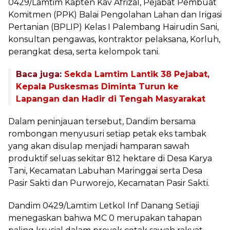
0429/Lamtim Kapten Kav Afrizal, Pejabat Pembuat
Komitmen (PPK) Balai Pengolahan Lahan dan Irigasi
Pertanian (BPLIP) Kelas I Palembang Hairudin Sani,
konsultan pengawas, kontraktor pelaksana, Korluh,
perangkat desa, serta kelompok tani.
Baca juga:
Sekda Lamtim Lantik 38 Pejabat,
Kepala Puskesmas Diminta Turun ke
Lapangan dan Hadir di Tengah Masyarakat
Dalam peninjauan tersebut, Dandim bersama
rombongan menyusuri setiap petak eks tambak
yang akan disulap menjadi hamparan sawah
produktif seluas sekitar 812 hektare di Desa Karya
Tani, Kecamatan Labuhan Maringgai serta Desa
Pasir Sakti dan Purworejo, Kecamatan Pasir Sakti.
Dandim 0429/Lamtim Letkol Inf Danang Setiaji
menegaskan bahwa MC 0 merupakan tahapan