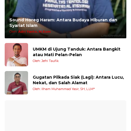
Sound Horeg Haram: Antara Budaya Hiburan dan
Syariat Islam
Oleh:
Adri Yanto, M.Kom
UMKM di Ujung Tanduk: Antara Bangkit
atau Mati Pelan-Pelan
Oleh: Jefri Taufik
Gugatan Pilkada Siak (Lagi): Antara Lucu,
Nekat, dan Salah Alamat
Oleh: Ilham Muhammad Yasir, SH, L.LM*