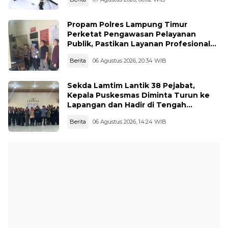
Propam Polres Lampung Timur
Perketat Pengawasan Pelayanan
Publik, Pastikan Layanan Profesional
dan Bebas Penyimpangan
Berita
06 Agustus 2026, 20:34 WIB
Sekda Lamtim Lantik 38 Pejabat,
Kepala Puskesmas Diminta Turun ke
Lapangan dan Hadir di Tengah
Masyarakat
Berita
06 Agustus 2026, 14:24 WIB