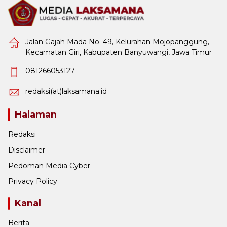
Jalan Gajah Mada No. 49, Kelurahan Mojopanggung,
Kecamatan Giri, Kabupaten Banyuwangi, Jawa Timur
081266053127
redaksi(at)laksamana.id
Halaman
Redaksi
Disclaimer
Pedoman Media Cyber
Privacy Policy
Kanal
Berita