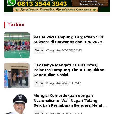
Terkini
Ketua PWI Lampung Targetkan "Tri
Sukses" di Porwanas dan HPN 2027
Berita
08 Agustus 2026, 16:27 WIB
Tak Hanya Mengatur Lalu Lintas,
Polantas Lampung Timur Tunjukkan
Kepedulian Sosial
Berita
08 Agustus 2026, 11:15 WIB
Mengisi Kemerdekaan dengan
Nasionalisme, Wali Nagari Talang
Serukan Pengibaran Bendera Merah
Putih Sepanjang Agustus
Berita
07 Agustus 2026, 00:02 WIB