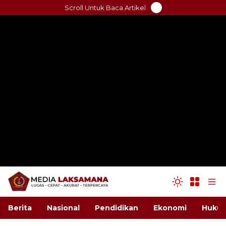
Skip
Scroll Untuk Baca Artikel
to
content
Berita
Nasional
Pendidikan
Ekonomi
Hukum