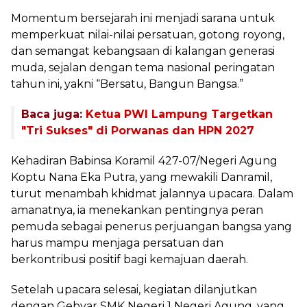
Momentum bersejarah ini menjadi sarana untuk
memperkuat nilai-nilai persatuan, gotong royong,
dan semangat kebangsaan di kalangan generasi
muda, sejalan dengan tema nasional peringatan
tahun ini, yakni “Bersatu, Bangun Bangsa.”
Baca juga:
Ketua PWI Lampung Targetkan
"Tri Sukses" di Porwanas dan HPN 2027
Kehadiran Babinsa Koramil 427-07/Negeri Agung
Koptu Nana Eka Putra, yang mewakili Danramil,
turut menambah khidmat jalannya upacara. Dalam
amanatnya, ia menekankan pentingnya peran
pemuda sebagai penerus perjuangan bangsa yang
harus mampu menjaga persatuan dan
berkontribusi positif bagi kemajuan daerah.
Setelah upacara selesai, kegiatan dilanjutkan
dengan Gebyar SMK Negeri 1 Negeri Agung, yang