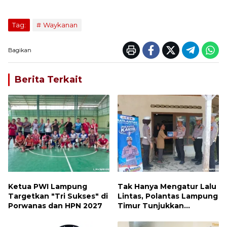
Tag:
Waykanan
Bagikan
Berita Terkait
Ketua PWI Lampung
Tak Hanya Mengatur Lalu
Targetkan "Tri Sukses" di
Lintas, Polantas Lampung
Porwanas dan HPN 2027
Timur Tunjukkan
Kepedulian Sosial