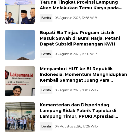
Taruna Tingkat Provinsi Lampung
Akan Melakukan Temu Karya pada
tanggal 7 dan 8 Agustus 2026
Berita
06 Agustus 2026, 12:38 WIB
Bupati Ela Tinjau Program Listrik
Masuk Sawah di Bumi Harja, Petani
Dapat Subsidi Pemasangan KWH
Berita
05 Agustus 2026, 15:50 WIB
Menyambut HUT ke 81 Republik
Indonesia, Momentum Menghidupkan
Kembali Semangat Juang Para
Pahlawan
Berita
05 Agustus 2026, 00:03 WIB
Kementerian dan Disperindag
Lampung Sidak Pabrik Tapioka di
Lampung Timur, PPUKI Apresiasi
Langkah Pengawasan
Berita
04 Agustus 2026, 17:26 WIB