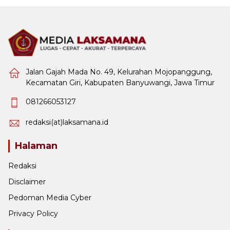
Jalan Gajah Mada No. 49, Kelurahan Mojopanggung,
Kecamatan Giri, Kabupaten Banyuwangi, Jawa Timur
081266053127
redaksi(at)laksamana.id
Halaman
Redaksi
Disclaimer
Pedoman Media Cyber
Privacy Policy