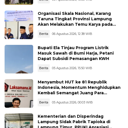
Organisasi Skala Nasional, Karang
Taruna Tingkat Provinsi Lampung
Akan Melakukan Temu Karya pada
tanggal 7 dan 8 Agustus 2026
Berita
06 Agustus 2026, 12:38 WIB
Bupati Ela Tinjau Program Listrik
Masuk Sawah di Bumi Harja, Petani
Dapat Subsidi Pemasangan KWH
Berita
05 Agustus 2026, 15:50 WIB
Menyambut HUT ke 81 Republik
Indonesia, Momentum Menghidupkan
Kembali Semangat Juang Para
Pahlawan
Berita
05 Agustus 2026, 00:03 WIB
Kementerian dan Disperindag
Lampung Sidak Pabrik Tapioka di
Lampung Timur, PPUKI Apresiasi