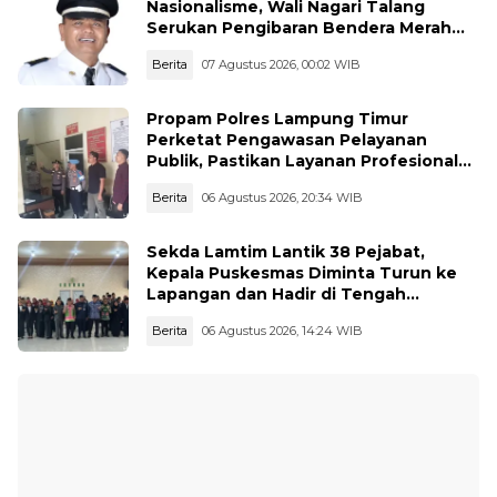
Nasionalisme, Wali Nagari Talang
Serukan Pengibaran Bendera Merah
Putih Sepanjang Agustus
Berita
07 Agustus 2026, 00:02 WIB
Propam Polres Lampung Timur
Perketat Pengawasan Pelayanan
Publik, Pastikan Layanan Profesional
dan Bebas Penyimpangan
Berita
06 Agustus 2026, 20:34 WIB
Sekda Lamtim Lantik 38 Pejabat,
Kepala Puskesmas Diminta Turun ke
Lapangan dan Hadir di Tengah
Masyarakat
Berita
06 Agustus 2026, 14:24 WIB