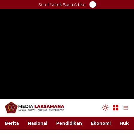
Skip
Scroll Untuk Baca Artikel
to
content
Berita
Nasional
Pendidikan
Ekonomi
Hukum