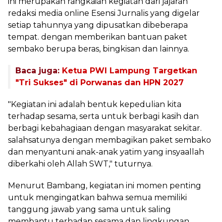
ini merupakan rangkaian kegiatan dari jajaran
redaksi media online Esensi Jurnalis yang digelar
setiap tahunnya yang dipusatkan dibeberapa
tempat. dengan memberikan bantuan paket
sembako berupa beras, bingkisan dan lainnya.
Baca juga:
Ketua PWI Lampung Targetkan
"Tri Sukses" di Porwanas dan HPN 2027
"Kegiatan ini adalah bentuk kepedulian kita
terhadap sesama, serta untuk berbagi kasih dan
berbagi kebahagiaan dengan masyarakat sekitar.
salahsatunya dengan membagikan paket sembako
dan menyantuni anak-anak yatim yang insyaallah
diberkahi oleh Allah SWT," tuturnya.
Menurut Bambang, kegiatan ini momen penting
untuk mengingatkan bahwa semua memiliki
tanggung jawab yang sama untuk saling
membantu terhadap sesama dan lingkungan