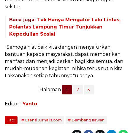
sekitar.
Baca juga:
Tak Hanya Mengatur Lalu Lintas,
Polantas Lampung Timur Tunjukkan
Kepedulian Sosial
"Semoga niat baik kita dengan menyalurkan
bantuan kepada masyarakat, dapat memberikan
manfaat dan menjadi berkah bagi kita semua. dan
mudah-mudahan kegiatan ini bisa terus rutin kita
Laksanakan setiap tahunnya,"ujarnya.
Halaman
1
2
3
Editor :
Yanto
Tag:
Esensi Jurnalis.com
Bambang Irawan