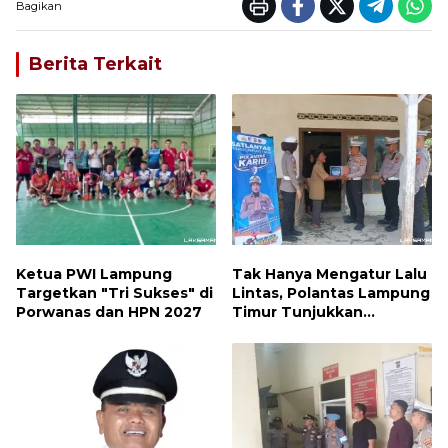
Bagikan
Berita Terkait
Ketua PWI Lampung
Tak Hanya Mengatur Lalu
Targetkan "Tri Sukses" di
Lintas, Polantas Lampung
Porwanas dan HPN 2027
Timur Tunjukkan
Kepedulian Sosial