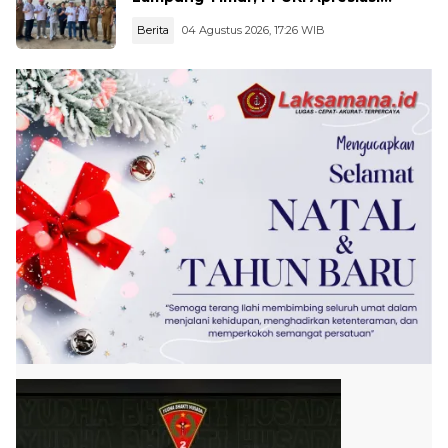
Langkah Pengawasan
Berita
04 Agustus 2026, 17:26 WIB