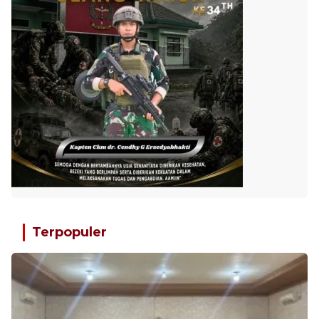
Terpopuler