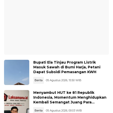
Bupati Ela Tinjau Program Listrik
Masuk Sawah di Bumi Harja, Petani
Dapat Subsidi Pemasangan KWH
Berita
05 Agustus 2026, 15:50 WIB
Menyambut HUT ke 81 Republik
Indonesia, Momentum Menghidupkan
Kembali Semangat Juang Para
Pahlawan
Berita
05 Agustus 2026, 00:03 WIB