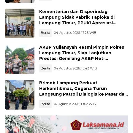
Kementerian dan Disperindag
Lampung Sidak Pabrik Tapioka di
Lampung Timur, PPUKI Apresiasi
Langkah Pengawasan
Berita
04 Agustus 2026, 17:26 WIB
AKBP Yuliansyah Resmi Pimpin Polres
Lampung Timur, Siap Lanjutkan
Prestasi Gemilang AKBP Heti
Patmawati
Berita
04 Agustus 2026, 13:43 WIB
Brimob Lampung Perkuat
Harkamtibmas, Gegana Turun
Langsung Patroli Dialogis ke Pasar dan
Rumah Ibadah
Berita
02 Agustus 2026, 19:02 WIB