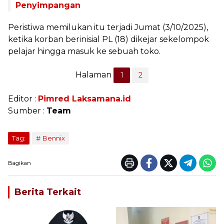
Penyimpangan
Peristiwa memilukan itu terjadi Jumat (3/10/2025),
ketika korban berinisial PL (18) dikejar sekelompok
pelajar hingga masuk ke sebuah toko.
Halaman
1
2
Editor :
Pimred Laksamana.id
Sumber :
Team
Tag:
Bennix
Bagikan
Berita Terkait