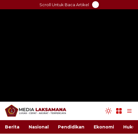
Skip
Scroll Untuk Baca Artikel
to
content
Berita
Nasional
Pendidikan
Ekonomi
Hukum