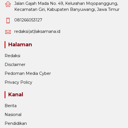
Jalan Gajah Mada No. 49, Kelurahan Mojopanggung,
Kecamatan Giri, Kabupaten Banyuwangi, Jawa Timur
081266053127
redaksi(at)laksamana.id
Halaman
Redaksi
Disclaimer
Pedoman Media Cyber
Privacy Policy
Kanal
Berita
Nasional
Pendidikan