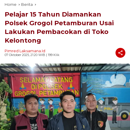
Home
Berita
Pelajar 15 Tahun Diamankan
Polsek Grogol Petamburan Usai
Lakukan Pembacokan di Toko
Kelontong
Pimred Laksamana.id
07 Oktober 2025, 21:20 WIB
| 199 Klik