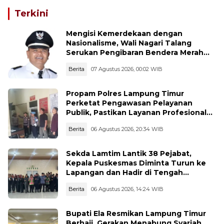
Terkini
Mengisi Kemerdekaan dengan
Nasionalisme, Wali Nagari Talang
Serukan Pengibaran Bendera Merah
Putih Sepanjang Agustus
Berita
07 Agustus 2026, 00:02 WIB
Propam Polres Lampung Timur
Perketat Pengawasan Pelayanan
Publik, Pastikan Layanan Profesional
dan Bebas Penyimpangan
Berita
06 Agustus 2026, 20:34 WIB
Sekda Lamtim Lantik 38 Pejabat,
Kepala Puskesmas Diminta Turun ke
Lapangan dan Hadir di Tengah
Masyarakat
Berita
06 Agustus 2026, 14:24 WIB
Bupati Ela Resmikan Lampung Timur
Berhaji, Gerakan Menabung Syariah