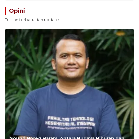
Opini
Tulisan terbaru dan update
Sound Horeg Haram: Antara Budaya Hiburan dan