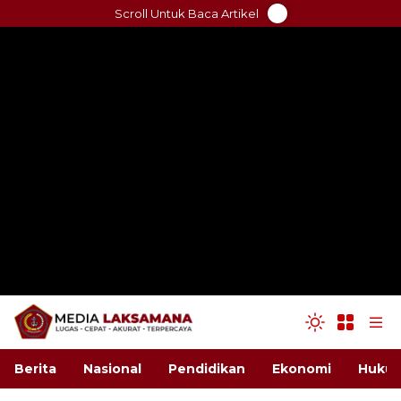
Skip
Scroll Untuk Baca Artikel
to
content
Berita
Nasional
Pendidikan
Ekonomi
Hukum