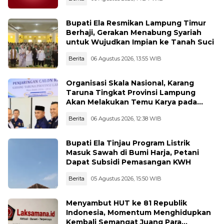
Bupati Ela Resmikan Lampung Timur
Berhaji, Gerakan Menabung Syariah
untuk Wujudkan Impian ke Tanah Suci
Berita
06 Agustus 2026, 13:55 WIB
Organisasi Skala Nasional, Karang
Taruna Tingkat Provinsi Lampung
Akan Melakukan Temu Karya pada
tanggal 7 dan 8 Agustus 2026
Berita
06 Agustus 2026, 12:38 WIB
Bupati Ela Tinjau Program Listrik
Masuk Sawah di Bumi Harja, Petani
Dapat Subsidi Pemasangan KWH
Berita
05 Agustus 2026, 15:50 WIB
Menyambut HUT ke 81 Republik
Indonesia, Momentum Menghidupkan
Kembali Semangat Juang Para