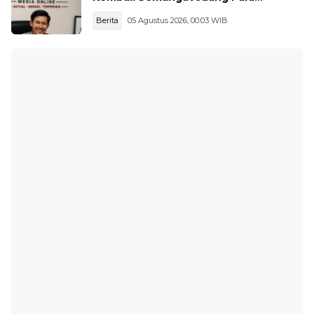
Pahlawan
Berita
05 Agustus 2026, 00:03 WIB