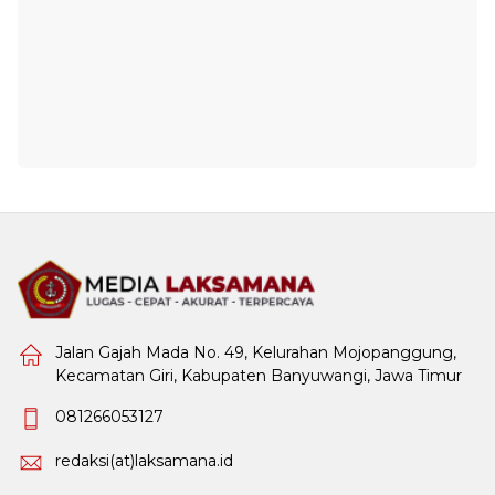
Jalan Gajah Mada No. 49, Kelurahan Mojopanggung,
Kecamatan Giri, Kabupaten Banyuwangi, Jawa Timur
081266053127
redaksi(at)laksamana.id