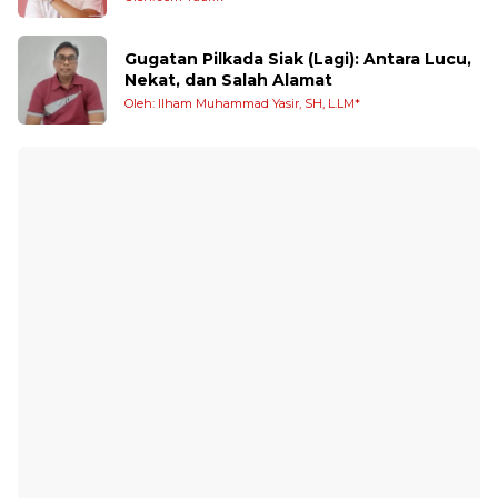
Gugatan Pilkada Siak (Lagi): Antara Lucu,
Nekat, dan Salah Alamat
Oleh: Ilham Muhammad Yasir, SH, L.LM*