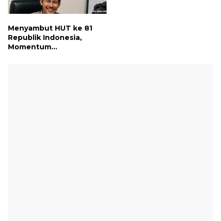
Pengawasan
Menyambut HUT ke 81
Republik Indonesia,
Momentum
Menghidupkan Kembali
Semangat Juang Para
Pahlawan