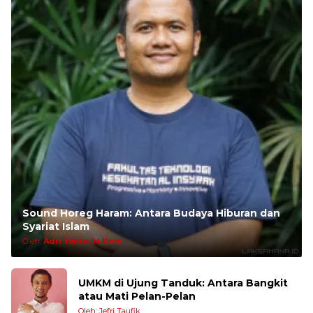
Sound Horeg Haram: Antara Budaya Hiburan dan
Syariat Islam
Oleh:
Adri Yanto, M.Kom
UMKM di Ujung Tanduk: Antara Bangkit
atau Mati Pelan-Pelan
Oleh: Jefri Taufik