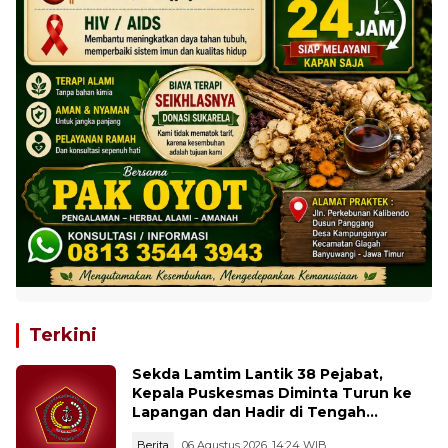
Terkini
Sekda Lamtim Lantik 38 Pejabat,
Kepala Puskesmas Diminta Turun ke
Lapangan dan Hadir di Tengah
Masyarakat
Berita
06 Agustus 2026, 14:24 WIB