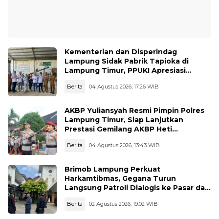
Kementerian dan Disperindag
Lampung Sidak Pabrik Tapioka di
Lampung Timur, PPUKI Apresiasi
Langkah Pengawasan
Berita
04 Agustus 2026, 17:26 WIB
AKBP Yuliansyah Resmi Pimpin Polres
Lampung Timur, Siap Lanjutkan
Prestasi Gemilang AKBP Heti
Patmawati
Berita
04 Agustus 2026, 13:43 WIB
Brimob Lampung Perkuat
Harkamtibmas, Gegana Turun
Langsung Patroli Dialogis ke Pasar dan
Rumah Ibadah
Berita
02 Agustus 2026, 19:02 WIB