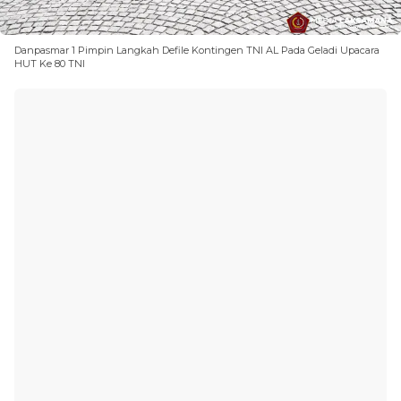
Danpasmar 1 Pimpin Langkah Defile Kontingen TNI AL Pada Geladi Upacara
HUT Ke 80 TNI