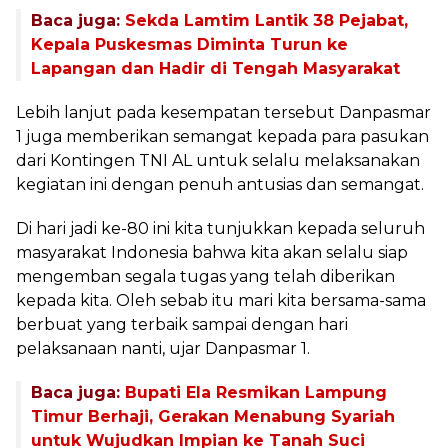
Baca juga:
Sekda Lamtim Lantik 38 Pejabat,
Kepala Puskesmas Diminta Turun ke
Lapangan dan Hadir di Tengah Masyarakat
Lebih lanjut pada kesempatan tersebut Danpasmar
1 juga memberikan semangat kepada para pasukan
dari Kontingen TNI AL untuk selalu melaksanakan
kegiatan ini dengan penuh antusias dan semangat.
Di hari jadi ke-80 ini kita tunjukkan kepada seluruh
masyarakat Indonesia bahwa kita akan selalu siap
mengemban segala tugas yang telah diberikan
kepada kita. Oleh sebab itu mari kita bersama-sama
berbuat yang terbaik sampai dengan hari
pelaksanaan nanti, ujar Danpasmar 1.
Baca juga:
Bupati Ela Resmikan Lampung
Timur Berhaji, Gerakan Menabung Syariah
untuk Wujudkan Impian ke Tanah Suci