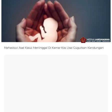
Mahasiswi Asal Kasui Meninggal Di Kamar Kos Usai Gugurkan Kandungan