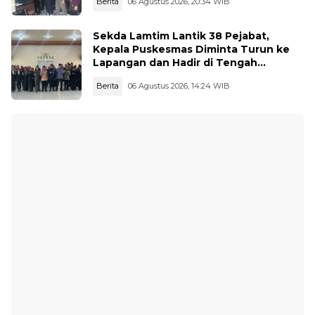
Berita
06 Agustus 2026, 20:34 WIB
Sekda Lamtim Lantik 38 Pejabat,
Kepala Puskesmas Diminta Turun ke
Lapangan dan Hadir di Tengah
Masyarakat
Berita
06 Agustus 2026, 14:24 WIB