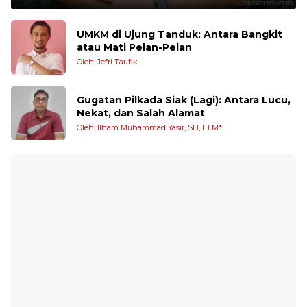
UMKM di Ujung Tanduk: Antara Bangkit
atau Mati Pelan-Pelan
Oleh: Jefri Taufik
Gugatan Pilkada Siak (Lagi): Antara Lucu,
Nekat, dan Salah Alamat
Oleh: Ilham Muhammad Yasir, SH, L.LM*