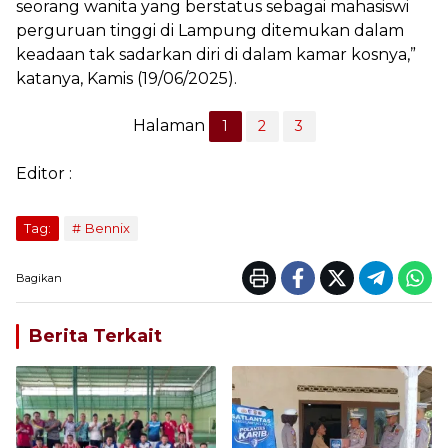
seorang wanita yang berstatus sebagai mahasiswi
perguruan tinggi di Lampung ditemukan dalam
keadaan tak sadarkan diri di dalam kamar kosnya,”
katanya, Kamis (19/06/2025).
Halaman
1
2
3
Editor :
Tag:
Bennix
Bagikan
Berita Terkait