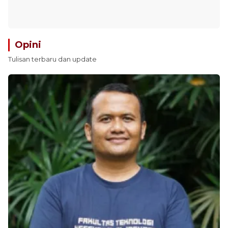
Opini
Tulisan terbaru dan update