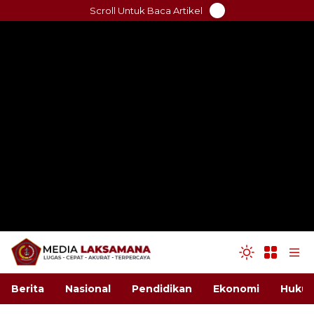
Skip
Scroll Untuk Baca Artikel
to
content
Berita
Nasional
Pendidikan
Ekonomi
Hukum