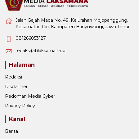
Jalan Gajah Mada No. 49, Kelurahan Mojopanggung,
Kecamatan Giri, Kabupaten Banyuwangi, Jawa Timur
081266053127
redaksi(at)laksamana.id
Halaman
Redaksi
Disclaimer
Pedoman Media Cyber
Privacy Policy
Kanal
Berita