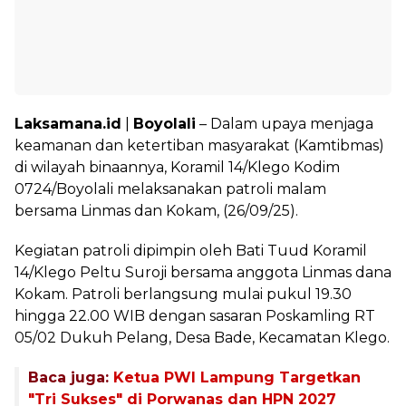
Laksamana.id
|
Boyolali
– Dalam upaya menjaga
keamanan dan ketertiban masyarakat (Kamtibmas)
di wilayah binaannya, Koramil 14/Klego Kodim
0724/Boyolali melaksanakan patroli malam
bersama Linmas dan Kokam, (26/09/25).
Kegiatan patroli dipimpin oleh Bati Tuud Koramil
14/Klego Peltu Suroji bersama anggota Linmas dana
Kokam. Patroli berlangsung mulai pukul 19.30
hingga 22.00 WIB dengan sasaran Poskamling RT
05/02 Dukuh Pelang, Desa Bade, Kecamatan Klego.
Baca juga:
Ketua PWI Lampung Targetkan
"Tri Sukses" di Porwanas dan HPN 2027