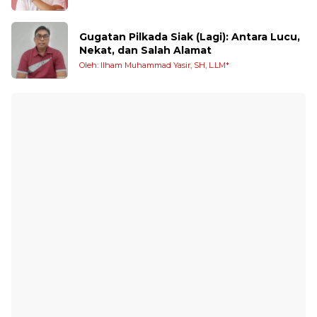
Gugatan Pilkada Siak (Lagi): Antara Lucu,
Nekat, dan Salah Alamat
Oleh: Ilham Muhammad Yasir, SH, L.LM*