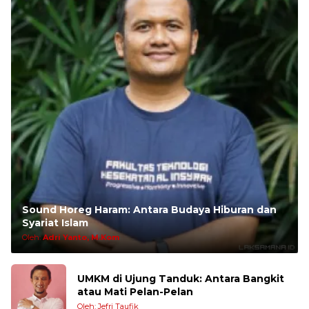
Sound Horeg Haram: Antara Budaya Hiburan dan
Syariat Islam
Oleh:
Adri Yanto, M.Kom
UMKM di Ujung Tanduk: Antara Bangkit
atau Mati Pelan-Pelan
Oleh: Jefri Taufik