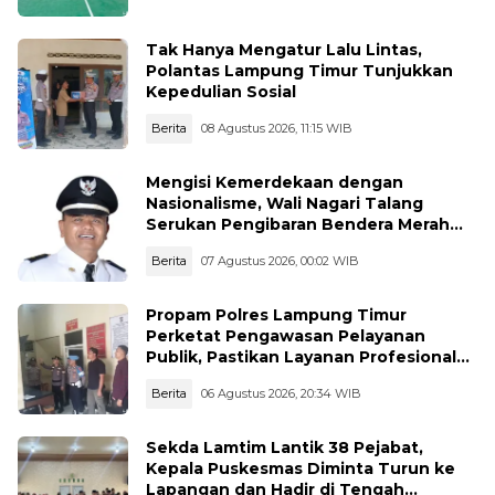
Tak Hanya Mengatur Lalu Lintas,
Polantas Lampung Timur Tunjukkan
Kepedulian Sosial
Berita
08 Agustus 2026, 11:15 WIB
Mengisi Kemerdekaan dengan
Nasionalisme, Wali Nagari Talang
Serukan Pengibaran Bendera Merah
Putih Sepanjang Agustus
Berita
07 Agustus 2026, 00:02 WIB
Propam Polres Lampung Timur
Perketat Pengawasan Pelayanan
Publik, Pastikan Layanan Profesional
dan Bebas Penyimpangan
Berita
06 Agustus 2026, 20:34 WIB
Sekda Lamtim Lantik 38 Pejabat,
Kepala Puskesmas Diminta Turun ke
Lapangan dan Hadir di Tengah