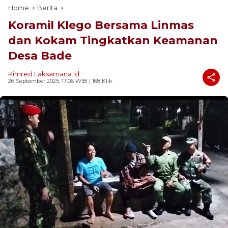
Home
Berita
Koramil Klego Bersama Linmas
dan Kokam Tingkatkan Keamanan
Desa Bade
Pimred Laksamana.id
26 September 2025, 17:06 WIB
| 168 Klik