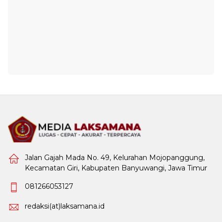
Jalan Gajah Mada No. 49, Kelurahan Mojopanggung,
Kecamatan Giri, Kabupaten Banyuwangi, Jawa Timur
081266053127
redaksi(at)laksamana.id