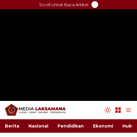
Skip
Scroll Untuk Baca Artikel
to
content
Berita
Nasional
Pendidikan
Ekonomi
Hukum