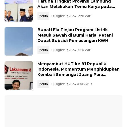
Taruna Tingkat Provinsi Lampung
Akan Melakukan Temu Karya pada
tanggal 7 dan 8 Agustus 2026
Berita
06 Agustus 2026, 12:38 WIB
Bupati Ela Tinjau Program Listrik
Masuk Sawah di Bumi Harja, Petani
Dapat Subsidi Pemasangan KWH
Berita
05 Agustus 2026, 15:50 WIB
Menyambut HUT ke 81 Republik
Indonesia, Momentum Menghidupkan
Kembali Semangat Juang Para
Pahlawan
Berita
05 Agustus 2026, 00:03 WIB