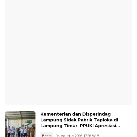
Kementerian dan Disperindag
Lampung Sidak Pabrik Tapioka di
Lampung Timur, PPUKI Apresiasi
Langkah Pengawasan
Berita
04 Agustus 2026, 17:26 WIB