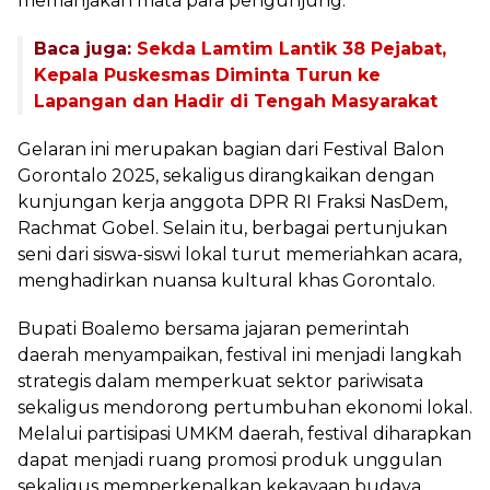
memanjakan mata para pengunjung.
Baca juga:
Sekda Lamtim Lantik 38 Pejabat,
Kepala Puskesmas Diminta Turun ke
Lapangan dan Hadir di Tengah Masyarakat
Gelaran ini merupakan bagian dari Festival Balon
Gorontalo 2025, sekaligus dirangkaikan dengan
kunjungan kerja anggota DPR RI Fraksi NasDem,
Rachmat Gobel. Selain itu, berbagai pertunjukan
seni dari siswa-siswi lokal turut memeriahkan acara,
menghadirkan nuansa kultural khas Gorontalo.
Bupati Boalemo bersama jajaran pemerintah
daerah menyampaikan, festival ini menjadi langkah
strategis dalam memperkuat sektor pariwisata
sekaligus mendorong pertumbuhan ekonomi lokal.
Melalui partisipasi UMKM daerah, festival diharapkan
dapat menjadi ruang promosi produk unggulan
sekaligus memperkenalkan kekayaan budaya