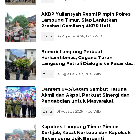
AKBP Yuliansyah Resmi Pimpin Polres
Lampung Timur, Siap Lanjutkan
Prestasi Gemilang AKBP Heti
Patmawati
Berita
04 Agustus 2026, 13:43 WIB
Brimob Lampung Perkuat
Harkamtibmas, Gegana Turun
Langsung Patroli Dialogis ke Pasar dan
Rumah Ibadah
Berita
02 Agustus 2026, 19:02 WIB
Danrem 043/Gatam Sambut Taruna
Akmil dan Akpol, Perkuat Sinergi dan
Pengabdian untuk Masyarakat
Berita
01 Agustus 2026, 14:50 WIB
Kapolres Lampung Timur Pimpin
Sertijab, Kasat Narkoba dan Kapolsek
Sekampung Udik Berganti