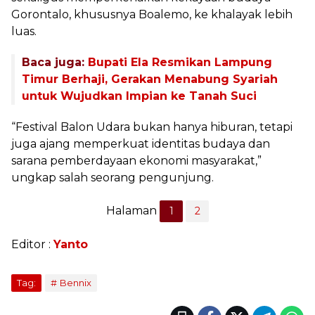
Gorontalo, khususnya Boalemo, ke khalayak lebih
luas.
Baca juga:
Bupati Ela Resmikan Lampung
Timur Berhaji, Gerakan Menabung Syariah
untuk Wujudkan Impian ke Tanah Suci
“Festival Balon Udara bukan hanya hiburan, tetapi
juga ajang memperkuat identitas budaya dan
sarana pemberdayaan ekonomi masyarakat,”
ungkap salah seorang pengunjung.
Halaman
1
2
Editor :
Yanto
Tag:
Bennix