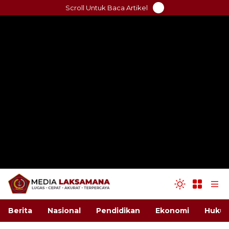
Skip
Scroll Untuk Baca Artikel
to
content
Berita
Nasional
Pendidikan
Ekonomi
Hukum