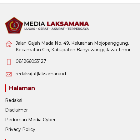
Jalan Gajah Mada No. 49, Kelurahan Mojopanggung,
Kecamatan Giri, Kabupaten Banyuwangi, Jawa Timur
081266053127
redaksi(at)laksamana.id
Halaman
Redaksi
Disclaimer
Pedoman Media Cyber
Privacy Policy