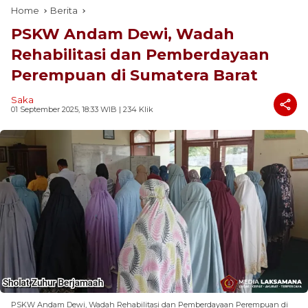
Home
Berita
PSKW Andam Dewi, Wadah
Rehabilitasi dan Pemberdayaan
Perempuan di Sumatera Barat
Saka
01 September 2025, 18:33 WIB
| 234 Klik
PSKW Andam Dewi, Wadah Rehabilitasi dan Pemberdayaan Perempuan di