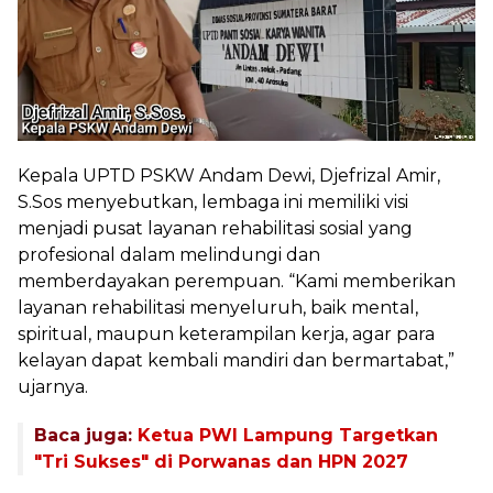
Kepala UPTD PSKW Andam Dewi, Djefrizal Amir,
S.Sos menyebutkan, lembaga ini memiliki visi
menjadi pusat layanan rehabilitasi sosial yang
profesional dalam melindungi dan
memberdayakan perempuan. “Kami memberikan
layanan rehabilitasi menyeluruh, baik mental,
spiritual, maupun keterampilan kerja, agar para
kelayan dapat kembali mandiri dan bermartabat,”
ujarnya.
Baca juga:
Ketua PWI Lampung Targetkan
"Tri Sukses" di Porwanas dan HPN 2027