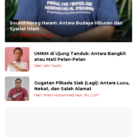
Sound Horeg Haram: Antara Budaya Hiburan dan
Syariat Islam
Oleh:
Adri Yanto, M.Kom
UMKM di Ujung Tanduk: Antara Bangkit
atau Mati Pelan-Pelan
Oleh: Jefri Taufik
Gugatan Pilkada Siak (Lagi): Antara Lucu,
Nekat, dan Salah Alamat
Oleh: Ilham Muhammad Yasir, SH, L.LM*