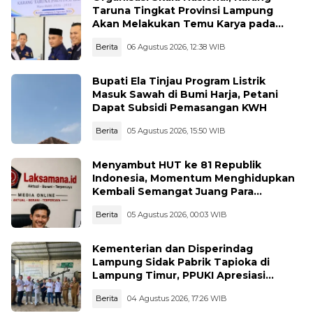
Taruna Tingkat Provinsi Lampung
Akan Melakukan Temu Karya pada
tanggal 7 dan 8 Agustus 2026
Berita
06 Agustus 2026, 12:38 WIB
Bupati Ela Tinjau Program Listrik
Masuk Sawah di Bumi Harja, Petani
Dapat Subsidi Pemasangan KWH
Berita
05 Agustus 2026, 15:50 WIB
Menyambut HUT ke 81 Republik
Indonesia, Momentum Menghidupkan
Kembali Semangat Juang Para
Pahlawan
Berita
05 Agustus 2026, 00:03 WIB
Kementerian dan Disperindag
Lampung Sidak Pabrik Tapioka di
Lampung Timur, PPUKI Apresiasi
Langkah Pengawasan
Berita
04 Agustus 2026, 17:26 WIB