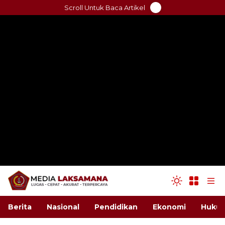
Skip
Scroll Untuk Baca Artikel
to
content
Berita
Nasional
Pendidikan
Ekonomi
Hukum