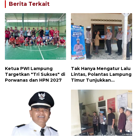
Berita Terkait
Ketua PWI Lampung
Tak Hanya Mengatur Lalu
Targetkan "Tri Sukses" di
Lintas, Polantas Lampung
Porwanas dan HPN 2027
Timur Tunjukkan
Kepedulian Sosial