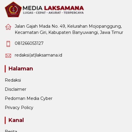
Jalan Gajah Mada No. 49, Kelurahan Mojopanggung,
Kecamatan Giri, Kabupaten Banyuwangi, Jawa Timur
081266053127
redaksi(at)laksamana.id
Halaman
Redaksi
Disclaimer
Pedoman Media Cyber
Privacy Policy
Kanal
Berita