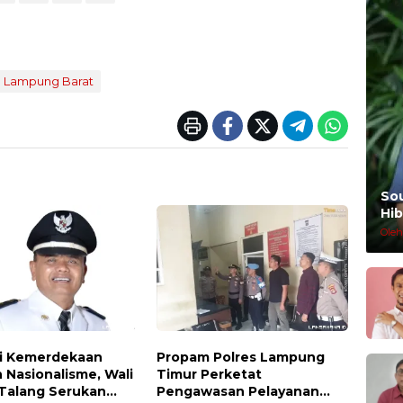
Lampung Barat
So
Hib
Oleh
i Kemerdekaan
Propam Polres Lampung
 Nasionalisme, Wali
Timur Perketat
 Talang Serukan
Pengawasan Pelayanan