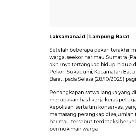
Laksamana.id
|
Lampung Barat
—
Setelah beberapa pekan terakhir 
warga, seekor harimau Sumatra (Pan
akhirnya tertangkap hidup-hidup di
Pekon Sukabumi, Kecamatan Batu
Barat, pada Selasa (28/10/2025) pagi
Penangkapan satwa langka yang di
merupakan hasil kerja keras petug
kepolisian, serta tim konservasi, ya
memasang perangkap di sejumlah tit
harimau tersebut terdeteksi berkeli
permukiman warga.