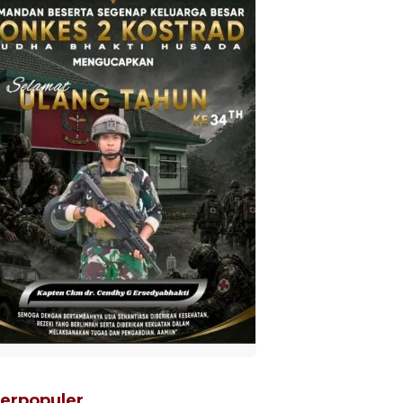
erpopuler