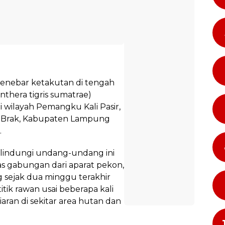
menebar ketakutan di tengah
thera tigris sumatrae)
 wilayah Pemangku Kali Pasir,
 Brak, Kabupaten Lampung
.
lindungi undang-undang ini
as gabungan dari aparat pekon,
ng sejak dua minggu terakhir
ik rawan usai beberapa kali
aran di sekitar area hutan dan