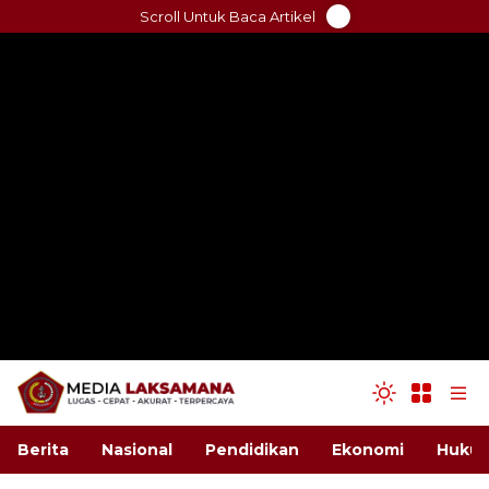
Skip
Scroll Untuk Baca Artikel
to
content
Berita
Nasional
Pendidikan
Ekonomi
Hukum