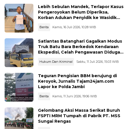
Lebih Sebulan Mandek, Terlapor Kasus
Pengeroyokan Belum Diperiksa,
Korban Adukan Penyidik ke Wasidik
Polda Jambi
Berita
Kamis, 16 Juli 2026, 10:28 WIB
Satlantas Batanghari Gagalkan Modus
Truk Batu Bara Berkedok Kendaraan
Ekspedisi, Celah Pengawasan Diduga
Dimanfaatkan Oknum
Hukum Dan Kriminal
Sabtu, 11 Juli 2026, 15:03 WIB
Teguran Pengisian BBM berujung di
Keroyok, Jurnalis Tajam24jam.com
Lapor ke Polda Jambi
Berita
Kamis, 11 Juni 2026, 19:06 WIB
Gelombang Aksi Massa Serikat Buruh
FSPTI MRM Tumpah di Pabrik PT. MSS
Sungai Rengas