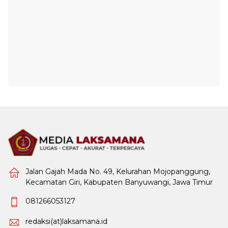
Jalan Gajah Mada No. 49, Kelurahan Mojopanggung,
Kecamatan Giri, Kabupaten Banyuwangi, Jawa Timur
081266053127
redaksi(at)laksamana.id