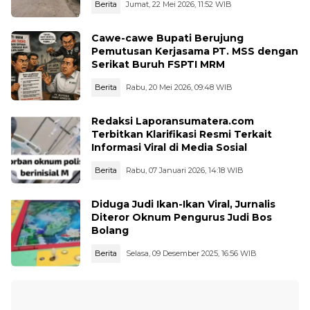
Berita
Jumat, 22 Mei 2026, 11:52 WIB
Cawe-cawe Bupati Berujung
Pemutusan Kerjasama PT. MSS dengan
Serikat Buruh FSPTI MRM
Berita
Rabu, 20 Mei 2026, 09:48 WIB
Redaksi Laporansumatera.com
Terbitkan Klarifikasi Resmi Terkait
Informasi Viral di Media Sosial
Berita
Rabu, 07 Januari 2026, 14:18 WIB
Diduga Judi Ikan-Ikan Viral, Jurnalis
Diteror Oknum Pengurus Judi Bos
Bolang
Berita
Selasa, 09 Desember 2025, 16:56 WIB