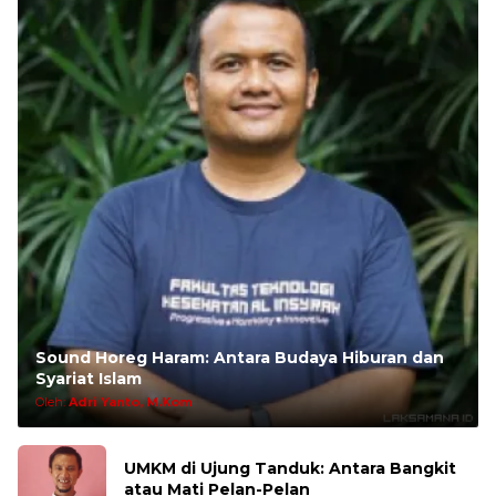
Sound Horeg Haram: Antara Budaya Hiburan dan
Syariat Islam
Oleh:
Adri Yanto, M.Kom
UMKM di Ujung Tanduk: Antara Bangkit
atau Mati Pelan-Pelan