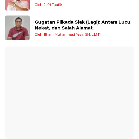
Oleh: Jefri Taufik
Gugatan Pilkada Siak (Lagi): Antara Lucu,
Nekat, dan Salah Alamat
Oleh: Ilham Muhammad Yasir, SH, L.LM*