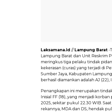
Laksamana.id
//
Lampung Barat
-T
Lampung Barat dan Unit Reskrim P
meringkus tiga pelaku tindak pida
kekerasan (curas) yang terjadi di 
Sumber Jaya, Kabupaten Lampung B
berhasil diamankan adalah AJ (22), IU
Penangkapan ini merupakan tindak 
Inisial FF (18), yang menjadi korba
2025, sekitar pukul 22.30 WIB. Saa
rekannya, MDA dan DS, hendak pul