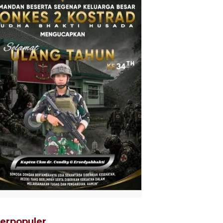
erpopuler