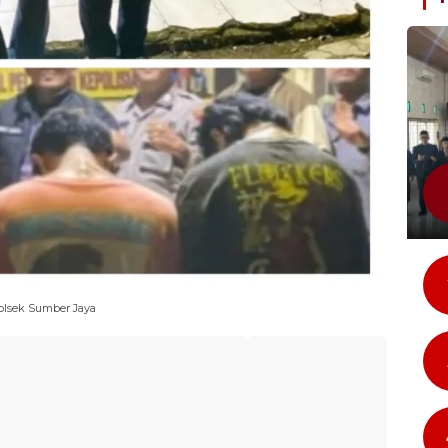
olsek Sumber Jaya