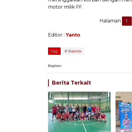
motor milik FF.
Halaman
1
Editor :
Yanto
Tag:
Bennix
Bagikan
Berita Terkait