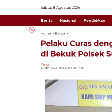
Skip
Sabtu, 8 Agustus 2026
to
content
Berita
Nasional
Pendidikan
Home
Berita
Pelaku Curas den
di Bekuk Polsek 
Yanto
10 April 2025, 19:31 WIB
| 264 Klik