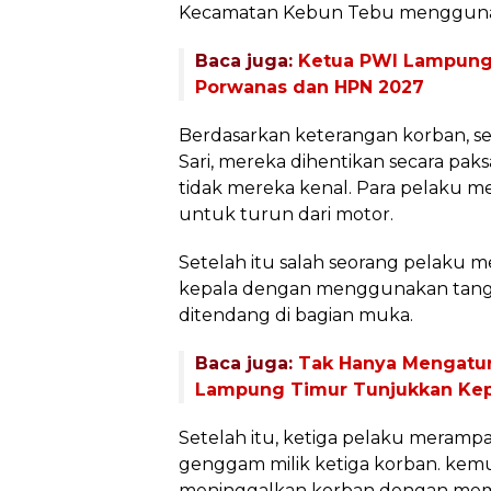
Kecamatan Kebun Tebu mengguna
Baca juga:
Ketua PWI Lampung 
Porwanas dan HPN 2027
Berdasarkan keterangan korban, s
Sari, mereka dihentikan secara pak
tidak mereka kenal. Para pelaku 
untuk turun dari motor.
Setelah itu salah seorang pelaku 
kepala dengan menggunakan tang
ditendang di bagian muka.
Baca juga:
Tak Hanya Mengatur 
Lampung Timur Tunjukkan Kepe
Setelah itu, ketiga pelaku merampa
genggam milik ketiga korban. kemu
meninggalkan korban dengan mem