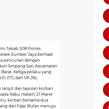
im Tekab 308 Polres
olsek Sumber Jaya berhasil
na pencurian dengan
Pekon Simpang Sari, Kecamatan
arat. Ketiga pelaku yang
G (17), dan VR (16).
lanjut dari laporan korban
n pada Rabu malam, 21 Maret
t itu, korban bersama dua
ang dari Fajar Bulan menuju