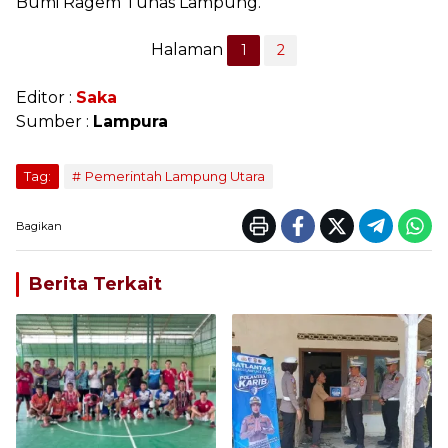
Bumi Ragem Tunas Lampung.
Halaman
1
2
Editor :
Saka
Sumber :
Lampura
Tag:
Pemerintah Lampung Utara
Bagikan
Berita Terkait