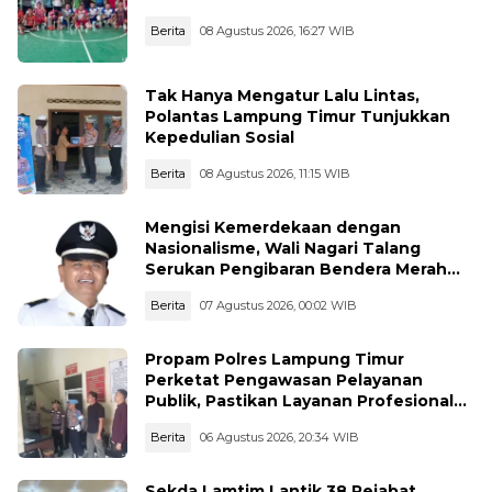
Berita
08 Agustus 2026, 16:27 WIB
Tak Hanya Mengatur Lalu Lintas,
Polantas Lampung Timur Tunjukkan
Kepedulian Sosial
Berita
08 Agustus 2026, 11:15 WIB
Mengisi Kemerdekaan dengan
Nasionalisme, Wali Nagari Talang
Serukan Pengibaran Bendera Merah
Putih Sepanjang Agustus
Berita
07 Agustus 2026, 00:02 WIB
Propam Polres Lampung Timur
Perketat Pengawasan Pelayanan
Publik, Pastikan Layanan Profesional
dan Bebas Penyimpangan
Berita
06 Agustus 2026, 20:34 WIB
Sekda Lamtim Lantik 38 Pejabat,