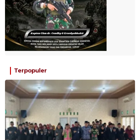
Terpopuler