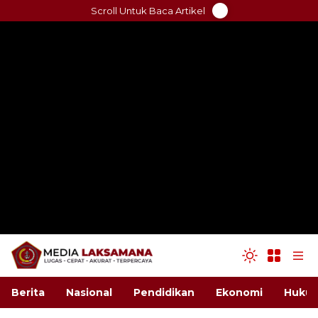
Skip
Scroll Untuk Baca Artikel
to
content
Berita
Nasional
Pendidikan
Ekonomi
Hukum