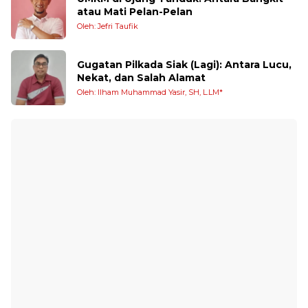
atau Mati Pelan-Pelan
Oleh: Jefri Taufik
Gugatan Pilkada Siak (Lagi): Antara Lucu,
Nekat, dan Salah Alamat
Oleh: Ilham Muhammad Yasir, SH, L.LM*