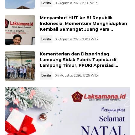
Berita
05 Agustus 2026, 15:50 WIB
Menyambut HUT ke 81 Republik
Indonesia, Momentum Menghidupkan
Kembali Semangat Juang Para
Pahlawan
Berita
05 Agustus 2026, 00:03 WIB
Kementerian dan Disperindag
Lampung Sidak Pabrik Tapioka di
Lampung Timur, PPUKI Apresiasi
Langkah Pengawasan
Berita
04 Agustus 2026, 17:26 WIB