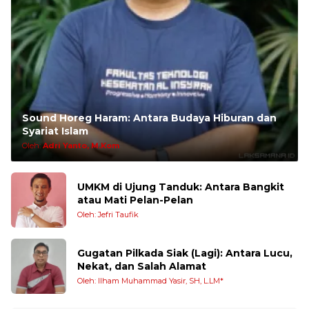
Sound Horeg Haram: Antara Budaya Hiburan dan
Syariat Islam
Oleh:
Adri Yanto, M.Kom
UMKM di Ujung Tanduk: Antara Bangkit
atau Mati Pelan-Pelan
Oleh: Jefri Taufik
Gugatan Pilkada Siak (Lagi): Antara Lucu,
Nekat, dan Salah Alamat
Oleh: Ilham Muhammad Yasir, SH, L.LM*