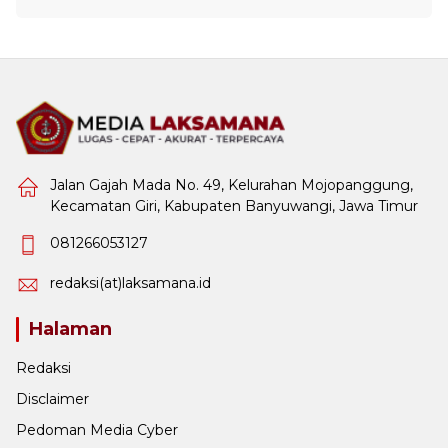
Jalan Gajah Mada No. 49, Kelurahan Mojopanggung,
Kecamatan Giri, Kabupaten Banyuwangi, Jawa Timur
081266053127
redaksi(at)laksamana.id
Halaman
Redaksi
Disclaimer
Pedoman Media Cyber