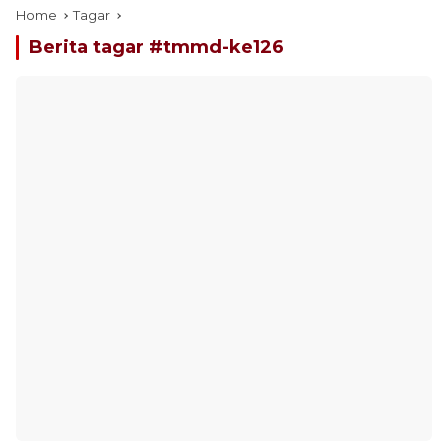
Home
Tagar
Berita tagar #
tmmd-ke126