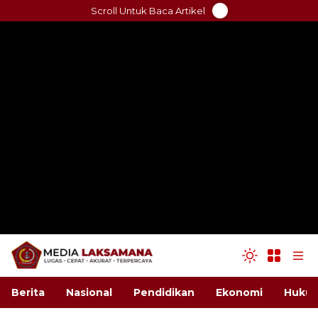
Skip
Scroll Untuk Baca Artikel
to
content
Berita
Nasional
Pendidikan
Ekonomi
Hukum