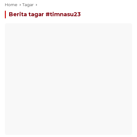
Home
Tagar
Berita tagar #
timnasu23