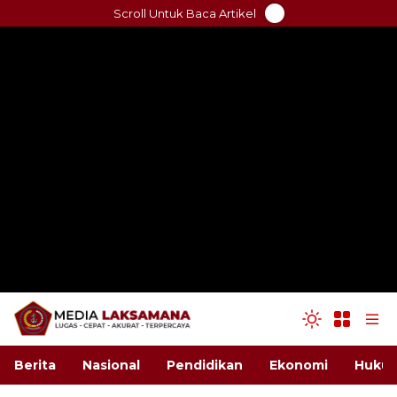
Skip
Scroll Untuk Baca Artikel
to
content
Berita
Nasional
Pendidikan
Ekonomi
Hukum