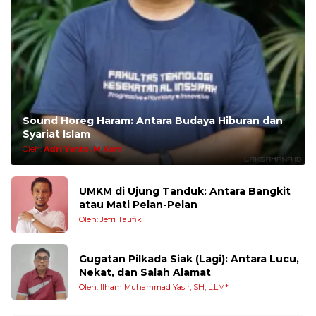
Sound Horeg Haram: Antara Budaya Hiburan dan
Syariat Islam
Oleh:
Adri Yanto, M.Kom
UMKM di Ujung Tanduk: Antara Bangkit
atau Mati Pelan-Pelan
Oleh: Jefri Taufik
Gugatan Pilkada Siak (Lagi): Antara Lucu,
Nekat, dan Salah Alamat
Oleh: Ilham Muhammad Yasir, SH, L.LM*