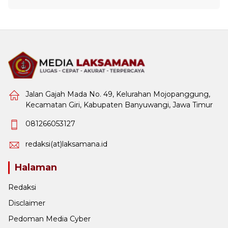
Jalan Gajah Mada No. 49, Kelurahan Mojopanggung,
Kecamatan Giri, Kabupaten Banyuwangi, Jawa Timur
081266053127
redaksi(at)laksamana.id
Halaman
Redaksi
Disclaimer
Pedoman Media Cyber