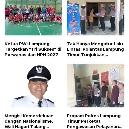
Ketua PWI Lampung
Tak Hanya Mengatur Lalu
Targetkan "Tri Sukses" di
Lintas, Polantas Lampung
Porwanas dan HPN 2027
Timur Tunjukkan
Kepedulian Sosial
Mengisi Kemerdekaan
Propam Polres Lampung
dengan Nasionalisme,
Timur Perketat
Wali Nagari Talang
Pengawasan Pelayanan