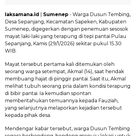
laksamana.id
|
Sumenep
- Warga Dusun Tembing,
Desa Sepanjang, Kecamatan Sapeken, Kabupaten
Sumenep, digegerkan dengan penemuan sesosok
mayat laki-laki yang terapung di tepi pantai Pulau
Sepanjang, Kamis (29/1/2026) sekitar pukul 15.30
WIB.
Mayat tersebut pertama kali ditemukan oleh
seorang warga setempat, Akmal (14), saat hendak
membuang hajat di pinggir pantai. Saat itu, Akmal
melihat tubuh seorang pria dalam kondisi terapung
di bibir pantai. Ia kemudian spontan
memberitahukan temuannya kepada Fauziah,
yang selanjutnya melaporkan kejadian tersebut
kepada pihak desa.
Mendengar kabar tersebut, warga Dusun Tembing
segera berbondong-bondong menuju lokasi untuk