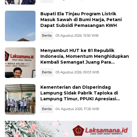
Bupati Ela Tinjau Program Listrik
Masuk Sawah di Bumi Harja, Petani
Dapat Subsidi Pemasangan KWH
Berita
05 Agustus 2026, 15:50 WIB
Menyambut HUT ke 81 Republik
Indonesia, Momentum Menghidupkan
Kembali Semangat Juang Para
Pahlawan
Berita
05 Agustus 2026, 00:03 WIB
Kementerian dan Disperindag
Lampung Sidak Pabrik Tapioka di
Lampung Timur, PPUKI Apresiasi
Langkah Pengawasan
Berita
04 Agustus 2026, 17:26 WIB