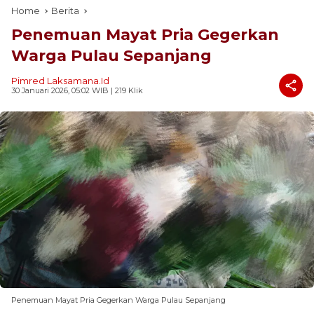
Home
Berita
Penemuan Mayat Pria Gegerkan
Warga Pulau Sepanjang
Pimred Laksamana.id
30 Januari 2026, 05:02 WIB
| 219 Klik
Penemuan Mayat Pria Gegerkan Warga Pulau Sepanjang