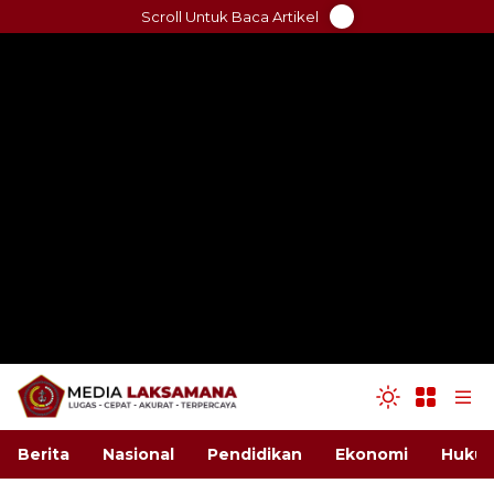
Skip
Scroll Untuk Baca Artikel
to
content
Berita
Nasional
Pendidikan
Ekonomi
Hukum