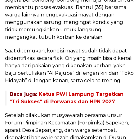
membantu proses evakuasi. Bahrul (35) bersama
warga lainnya mengevakuasi mayat dengan
menggunakan sarung, mengingat kondisi yang
tidak memungkinkan untuk langsung
mengangkat tubuh korban ke daratan.
Saat ditemukan, kondisi mayat sudah tidak dapat
diidentifikasi secara fisik. Ciri yang masih bisa dikenali
hanya dari pakaian yang dikenakan korban, yakni
baju bertuliskan “Al Rajuba” di lengan kiri dan “Toko
Hidayah” di lengan kanan, serta celana trening.
Baca juga:
Ketua PWI Lampung Targetkan
"Tri Sukses" di Porwanas dan HPN 2027
Setelah dilakukan musyawarah bersama unsur
Forum Pimpinan Kecamatan (Forpimka) Sapeken,
aparat Desa Sepanjang, dan warga setempat,
disepakati bahwa jenazah dimakamkan di Dusun