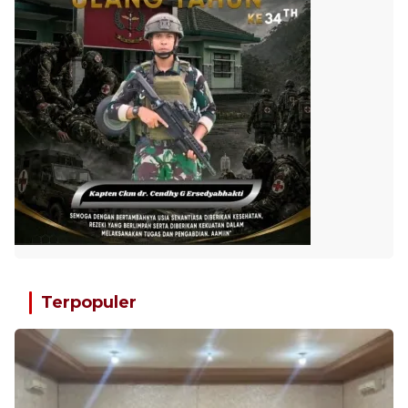
Terpopuler