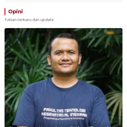
Opini
Tulisan terbaru dan update