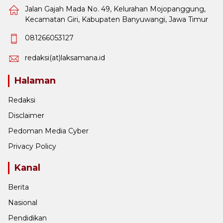
Jalan Gajah Mada No. 49, Kelurahan Mojopanggung,
Kecamatan Giri, Kabupaten Banyuwangi, Jawa Timur
081266053127
redaksi(at)laksamana.id
Halaman
Redaksi
Disclaimer
Pedoman Media Cyber
Privacy Policy
Kanal
Berita
Nasional
Pendidikan