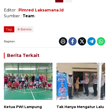
Editor :
Pimred Laksamana.id
Sumber :
Team
Tag:
Bennix
Bagikan
Berita Terkait
Ketua PWI Lampung
Tak Hanya Mengatur Lalu