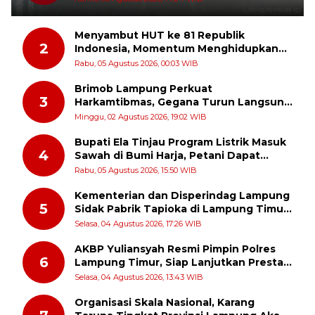
Menyambut HUT ke 81 Republik
2
Indonesia, Momentum Menghidupkan
Kembali Semangat Juang Para Pahlawan
Rabu, 05 Agustus 2026, 00:03 WIB
Brimob Lampung Perkuat
3
Harkamtibmas, Gegana Turun Langsung
Patroli Dialogis ke Pasar dan Rumah
Minggu, 02 Agustus 2026, 19:02 WIB
Ibadah
Bupati Ela Tinjau Program Listrik Masuk
4
Sawah di Bumi Harja, Petani Dapat
Subsidi Pemasangan KWH
Rabu, 05 Agustus 2026, 15:50 WIB
Kementerian dan Disperindag Lampung
5
Sidak Pabrik Tapioka di Lampung Timur,
PPUKI Apresiasi Langkah Pengawasan
Selasa, 04 Agustus 2026, 17:26 WIB
AKBP Yuliansyah Resmi Pimpin Polres
6
Lampung Timur, Siap Lanjutkan Prestasi
Gemilang AKBP Heti Patmawati
Selasa, 04 Agustus 2026, 13:43 WIB
Organisasi Skala Nasional, Karang