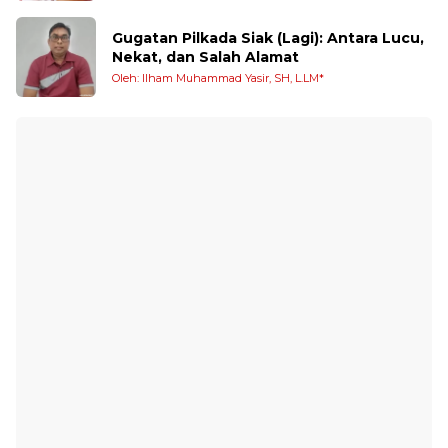
Gugatan Pilkada Siak (Lagi): Antara Lucu,
Nekat, dan Salah Alamat
Oleh: Ilham Muhammad Yasir, SH, L.LM*