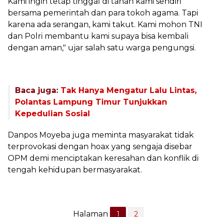
Kami ingin tetap tinggal di tanah kami sendiri
bersama pemerintah dan para tokoh agama. Tapi
karena ada serangan, kami takut. Kami mohon TNI
dan Polri membantu kami supaya bisa kembali
dengan aman," ujar salah satu warga pengungsi.
Baca juga:
Tak Hanya Mengatur Lalu Lintas,
Polantas Lampung Timur Tunjukkan
Kepedulian Sosial
‎Danpos Moyeba juga meminta masyarakat tidak
terprovokasi dengan hoax yang sengaja disebar
OPM demi menciptakan keresahan dan konflik di
tengah kehidupan bermasyarakat.
Halaman
1
2