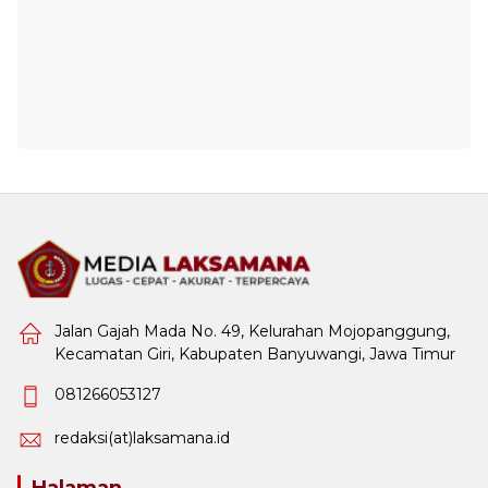
Jalan Gajah Mada No. 49, Kelurahan Mojopanggung,
Kecamatan Giri, Kabupaten Banyuwangi, Jawa Timur
081266053127
redaksi(at)laksamana.id