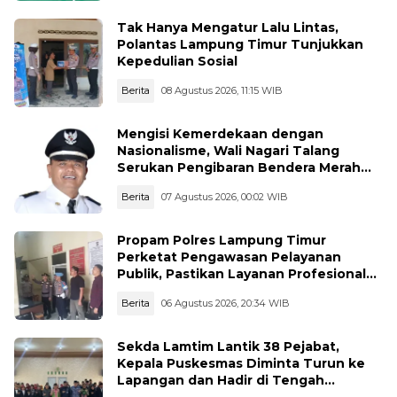
Tak Hanya Mengatur Lalu Lintas,
Polantas Lampung Timur Tunjukkan
Kepedulian Sosial
Berita
08 Agustus 2026, 11:15 WIB
Mengisi Kemerdekaan dengan
Nasionalisme, Wali Nagari Talang
Serukan Pengibaran Bendera Merah
Putih Sepanjang Agustus
Berita
07 Agustus 2026, 00:02 WIB
Propam Polres Lampung Timur
Perketat Pengawasan Pelayanan
Publik, Pastikan Layanan Profesional
dan Bebas Penyimpangan
Berita
06 Agustus 2026, 20:34 WIB
Sekda Lamtim Lantik 38 Pejabat,
Kepala Puskesmas Diminta Turun ke
Lapangan dan Hadir di Tengah
Masyarakat