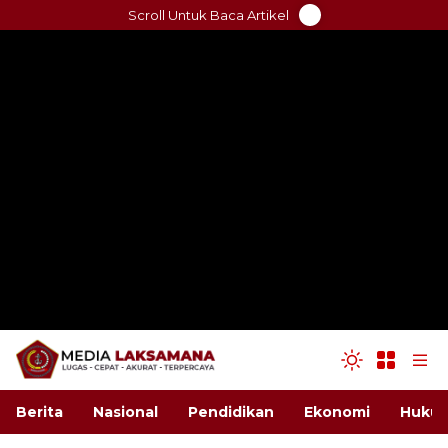
Skip
Scroll Untuk Baca Artikel
to
content
Berita
Nasional
Pendidikan
Ekonomi
Hukum