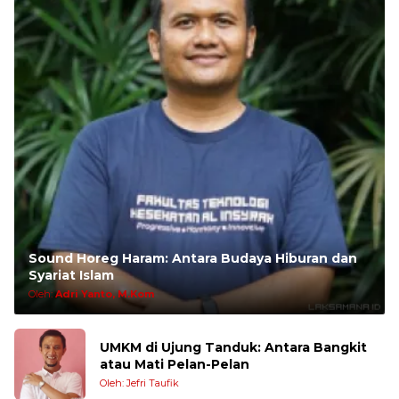
Sound Horeg Haram: Antara Budaya Hiburan dan
Syariat Islam
Oleh:
Adri Yanto, M.Kom
UMKM di Ujung Tanduk: Antara Bangkit
atau Mati Pelan-Pelan
Oleh: Jefri Taufik