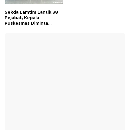
Sekda Lamtim Lantik 38
Pejabat, Kepala
Puskesmas Diminta
Turun ke Lapangan dan
Hadir di Tengah
Masyarakat