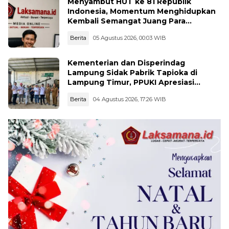
Menyambut HUT ke 81 Republik
Indonesia, Momentum Menghidupkan
Kembali Semangat Juang Para
Pahlawan
Berita
05 Agustus 2026, 00:03 WIB
Kementerian dan Disperindag
Lampung Sidak Pabrik Tapioka di
Lampung Timur, PPUKI Apresiasi
Langkah Pengawasan
Berita
04 Agustus 2026, 17:26 WIB