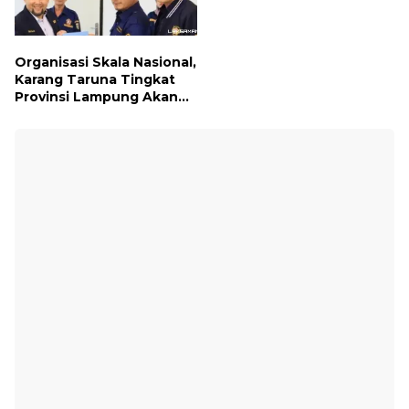
Organisasi Skala Nasional,
Karang Taruna Tingkat
Provinsi Lampung Akan
Melakukan Temu Karya
pada tanggal 7 dan 8
Agustus 2026