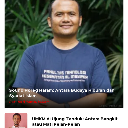
Sound Horeg Haram: Antara Budaya Hiburan dan
Syariat Islam
Oleh:
Adri Yanto, M.Kom
UMKM di Ujung Tanduk: Antara Bangkit
atau Mati Pelan-Pelan