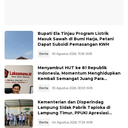
Bupati Ela Tinjau Program Listrik
Masuk Sawah di Bumi Harja, Petani
Dapat Subsidi Pemasangan KWH
Berita
05 Agustus 2026, 15:50 WIB
Menyambut HUT ke 81 Republik
Indonesia, Momentum Menghidupkan
Kembali Semangat Juang Para
Pahlawan
Berita
05 Agustus 2026, 00:03 WIB
Kementerian dan Disperindag
Lampung Sidak Pabrik Tapioka di
Lampung Timur, PPUKI Apresiasi
Langkah Pengawasan
Berita
04 Agustus 2026, 17:26 WIB