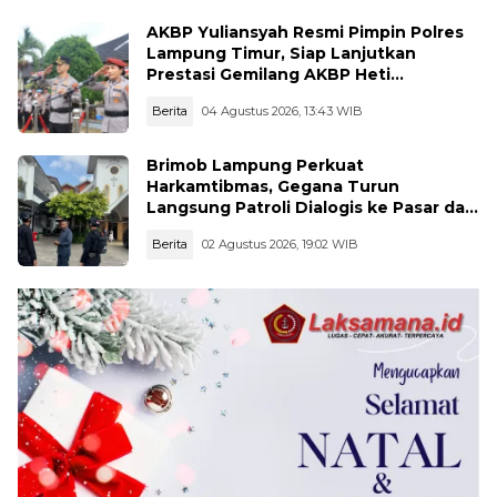
AKBP Yuliansyah Resmi Pimpin Polres
Lampung Timur, Siap Lanjutkan
Prestasi Gemilang AKBP Heti
Patmawati
Berita
04 Agustus 2026, 13:43 WIB
Brimob Lampung Perkuat
Harkamtibmas, Gegana Turun
Langsung Patroli Dialogis ke Pasar dan
Rumah Ibadah
Berita
02 Agustus 2026, 19:02 WIB