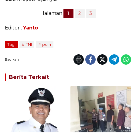
Halaman
1
2
3
Editor :
Yanto
Tag:
TNI
polri
Bagikan
Berita Terkait