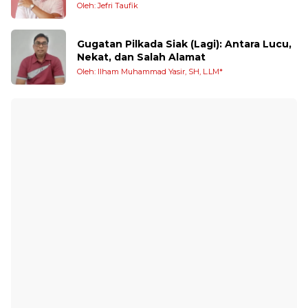
Oleh: Jefri Taufik
Gugatan Pilkada Siak (Lagi): Antara Lucu,
Nekat, dan Salah Alamat
Oleh: Ilham Muhammad Yasir, SH, L.LM*