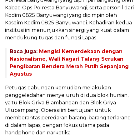
Polresta Banyuwangi yang dipimpin langsung oleh
Kabag Ops Polresta Banyuwangi, serta personil dari
Kodim 0825 Banyuwangi yang dipimpin oleh
Kasdim Kodim 0825 Banyuwangi. Kehadiran kedua
institusi ini menunjukkan sinergi yang kuat dalam
mendukung tugas dan fungsi Lapas
Baca juga:
Mengisi Kemerdekaan dengan
Nasionalisme, Wali Nagari Talang Serukan
Pengibaran Bendera Merah Putih Sepanjang
Agustus
Petugas gabungan kemudian melakukan
penggeledahan menyeluruh di dua blok hunian,
yaitu Blok Griya Blambangan dan Blok Griya
Ulupampang. Operasi ini bertujuan untuk
memberantas peredaran barang-barang terlarang
di dalam lapas, dengan fokus utama pada
handphone dan narkotika.