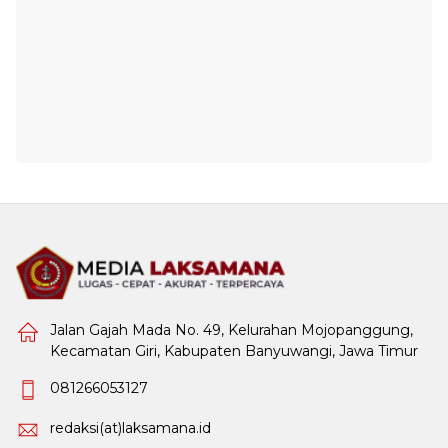
Jalan Gajah Mada No. 49, Kelurahan Mojopanggung,
Kecamatan Giri, Kabupaten Banyuwangi, Jawa Timur
081266053127
redaksi(at)laksamana.id