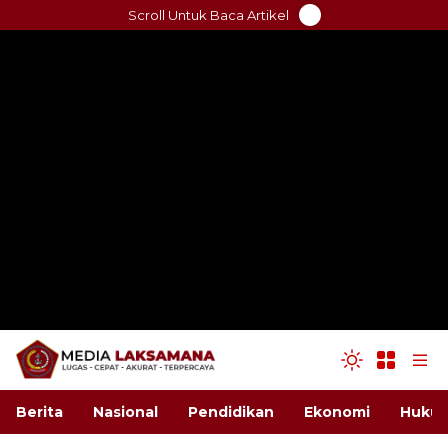
Skip
Scroll Untuk Baca Artikel
to
content
Berita
Nasional
Pendidikan
Ekonomi
Hukum