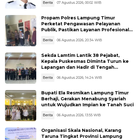
Berita
07 Agustus 2026, 00:02 WIB
Propam Polres Lampung Timur
Perketat Pengawasan Pelayanan
Publik, Pastikan Layanan Profesional
dan Bebas Penyimpangan
Berita
06 Agustus 2026, 20:34 WIB
Sekda Lamtim Lantik 38 Pejabat,
Kepala Puskesmas Diminta Turun ke
Lapangan dan Hadir di Tengah
Masyarakat
Berita
06 Agustus 2026, 14:24 WIB
Bupati Ela Resmikan Lampung Timur
Berhaji, Gerakan Menabung Syariah
untuk Wujudkan Impian ke Tanah Suci
Berita
06 Agustus 2026, 13:55 WIB
Organisasi Skala Nasional, Karang
Taruna Tingkat Provinsi Lampung