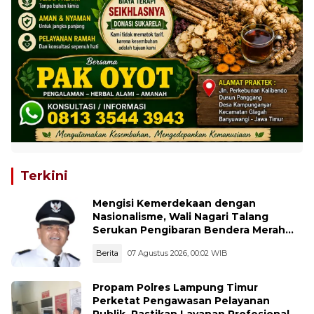
Terkini
Mengisi Kemerdekaan dengan
Nasionalisme, Wali Nagari Talang
Serukan Pengibaran Bendera Merah
Putih Sepanjang Agustus
Berita
07 Agustus 2026, 00:02 WIB
Propam Polres Lampung Timur
Perketat Pengawasan Pelayanan