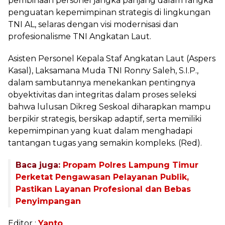
pembinaan personel jangka panjang dalam rangka
penguatan kepemimpinan strategis di lingkungan
TNI AL, selaras dengan visi modernisasi dan
profesionalisme TNI Angkatan Laut.
Asisten Personel Kepala Staf Angkatan Laut (Aspers
Kasal), Laksamana Muda TNI Ronny Saleh, S.I.P.,
dalam sambutannya menekankan pentingnya
obyektivitas dan integritas dalam proses seleksi
bahwa lulusan Dikreg Seskoal diharapkan mampu
berpikir strategis, bersikap adaptif, serta memiliki
kepemimpinan yang kuat dalam menghadapi
tantangan tugas yang semakin kompleks. (Red).
Baca juga:
Propam Polres Lampung Timur
Perketat Pengawasan Pelayanan Publik,
Pastikan Layanan Profesional dan Bebas
Penyimpangan
Editor :
Yanto