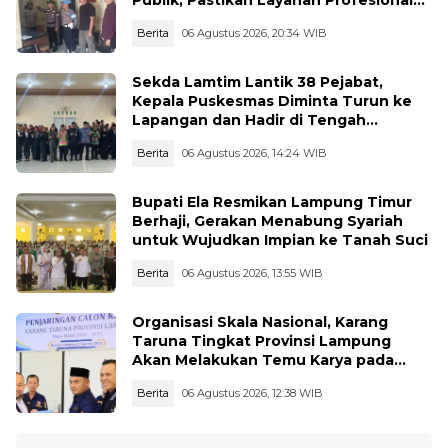
Publik, Pastikan Layanan Profesional
dan Bebas Penyimpangan
Berita
06 Agustus 2026, 20:34 WIB
Sekda Lamtim Lantik 38 Pejabat,
Kepala Puskesmas Diminta Turun ke
Lapangan dan Hadir di Tengah
Masyarakat
Berita
06 Agustus 2026, 14:24 WIB
Bupati Ela Resmikan Lampung Timur
Berhaji, Gerakan Menabung Syariah
untuk Wujudkan Impian ke Tanah Suci
Berita
06 Agustus 2026, 13:55 WIB
Organisasi Skala Nasional, Karang
Taruna Tingkat Provinsi Lampung
Akan Melakukan Temu Karya pada
tanggal 7 dan 8 Agustus 2026
Berita
06 Agustus 2026, 12:38 WIB