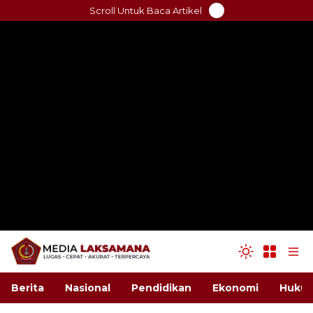
Skip
Scroll Untuk Baca Artikel
to
content
Berita
Nasional
Pendidikan
Ekonomi
Hukum