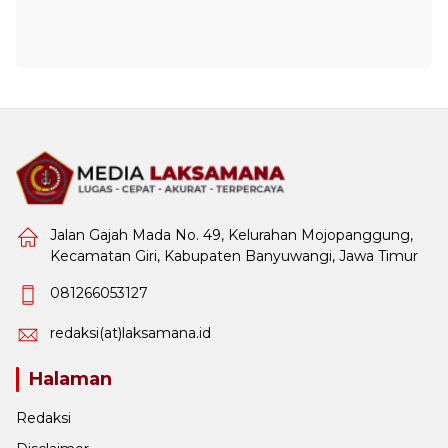
Jalan Gajah Mada No. 49, Kelurahan Mojopanggung,
Kecamatan Giri, Kabupaten Banyuwangi, Jawa Timur
081266053127
redaksi(at)laksamana.id
Halaman
Redaksi