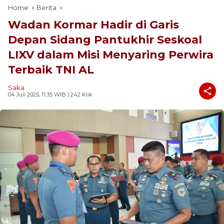
Home
Berita
Wadan Kormar Hadir di Garis
Depan Sidang Pantukhir Seskoal
LIXV dalam Misi Menyaring Perwira
Terbaik TNI AL
Saka
04 Juli 2025, 11:35 WIB
| 242 Klik