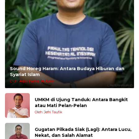
Sound Horeg Haram: Antara Budaya Hiburan dan
Syariat Islam
Oleh:
Adri Yanto, M.Kom
UMKM di Ujung Tanduk: Antara Bangkit
atau Mati Pelan-Pelan
Oleh: Jefri Taufik
Gugatan Pilkada Siak (Lagi): Antara Lucu,
Nekat, dan Salah Alamat