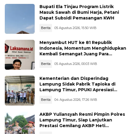
Bupati Ela Tinjau Program Listrik
Masuk Sawah di Bumi Harja, Petani
Dapat Subsidi Pemasangan KWH
Berita
05 Agustus 2026, 15:50 WIB
Menyambut HUT ke 81 Republik
Indonesia, Momentum Menghidupkan
Kembali Semangat Juang Para
Pahlawan
Berita
05 Agustus 2026, 00:03 WIB
Kementerian dan Disperindag
Lampung Sidak Pabrik Tapioka di
Lampung Timur, PPUKI Apresiasi
Langkah Pengawasan
Berita
04 Agustus 2026, 17:26 WIB
AKBP Yuliansyah Resmi Pimpin Polres
Lampung Timur, Siap Lanjutkan
Prestasi Gemilang AKBP Heti
Patmawati