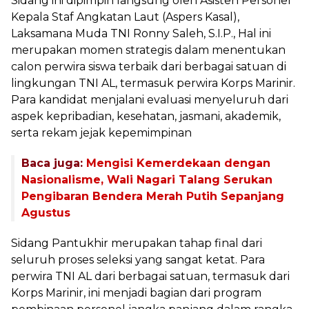
Sidang ini dipimpin langsung oleh Asisten Personel
Kepala Staf Angkatan Laut (Aspers Kasal),
Laksamana Muda TNI Ronny Saleh, S.I.P., Hal ini
merupakan momen strategis dalam menentukan
calon perwira siswa terbaik dari berbagai satuan di
lingkungan TNI AL, termasuk perwira Korps Marinir.
Para kandidat menjalani evaluasi menyeluruh dari
aspek kepribadian, kesehatan, jasmani, akademik,
serta rekam jejak kepemimpinan
Baca juga:
Mengisi Kemerdekaan dengan
Nasionalisme, Wali Nagari Talang Serukan
Pengibaran Bendera Merah Putih Sepanjang
Agustus
Sidang Pantukhir merupakan tahap final dari
seluruh proses seleksi yang sangat ketat. Para
perwira TNI AL dari berbagai satuan, termasuk dari
Korps Marinir, ini menjadi bagian dari program