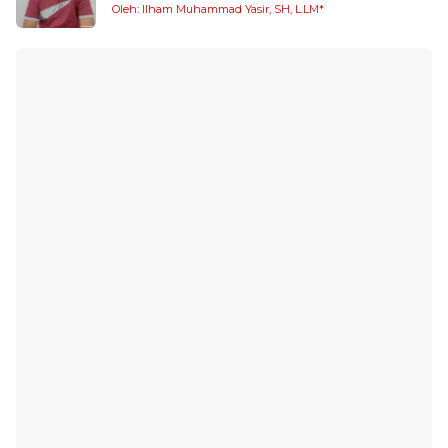
Oleh: Ilham Muhammad Yasir, SH, L.LM*