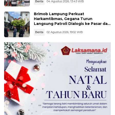
Berita
04 Agustus 2026, 13:43 WIB
Brimob Lampung Perkuat
Harkamtibmas, Gegana Turun
Langsung Patroli Dialogis ke Pasar dan
Rumah Ibadah
Berita
02 Agustus 2026, 19:02 WIB