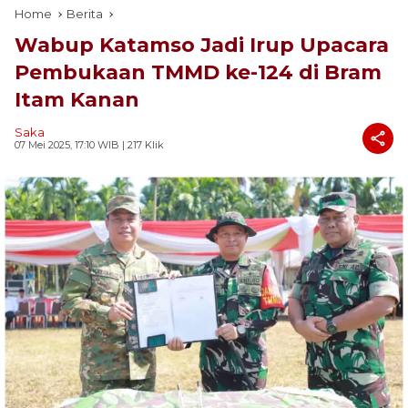
Home
Berita
Wabup Katamso Jadi Irup Upacara
Pembukaan TMMD ke-124 di Bram
Itam Kanan
Saka
07 Mei 2025, 17:10 WIB
| 217 Klik