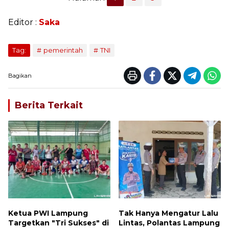
Editor :
Saka
Tag:
pemerintah
TNI
Bagikan
Berita Terkait
Ketua PWI Lampung
Tak Hanya Mengatur Lalu
Targetkan "Tri Sukses" di
Lintas, Polantas Lampung