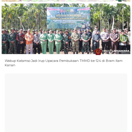
Wabup Katamso Jadi Irup Upacara Pembukaan TMMD ke-124 di Bram Itam
Kanan