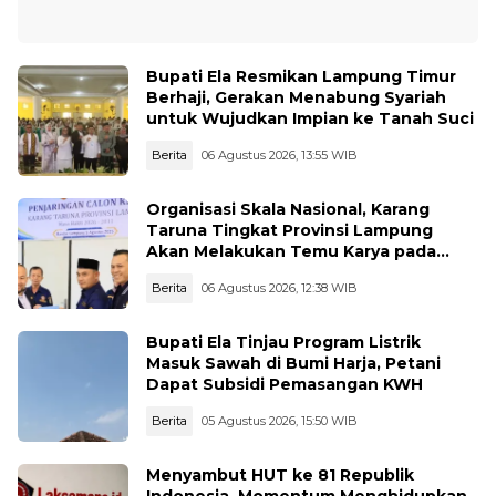
Bupati Ela Resmikan Lampung Timur
Berhaji, Gerakan Menabung Syariah
untuk Wujudkan Impian ke Tanah Suci
Berita
06 Agustus 2026, 13:55 WIB
Organisasi Skala Nasional, Karang
Taruna Tingkat Provinsi Lampung
Akan Melakukan Temu Karya pada
tanggal 7 dan 8 Agustus 2026
Berita
06 Agustus 2026, 12:38 WIB
Bupati Ela Tinjau Program Listrik
Masuk Sawah di Bumi Harja, Petani
Dapat Subsidi Pemasangan KWH
Berita
05 Agustus 2026, 15:50 WIB
Menyambut HUT ke 81 Republik
Indonesia, Momentum Menghidupkan