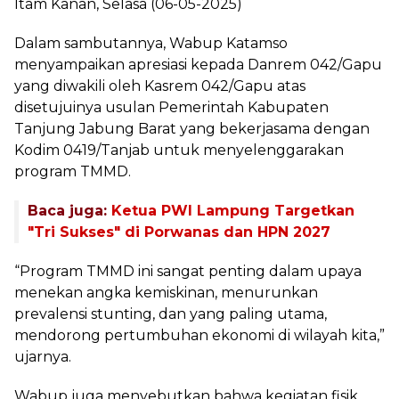
Itam Kanan, Selasa (06-05-2025)
Dalam sambutannya, Wabup Katamso
menyampaikan apresiasi kepada Danrem 042/Gapu
yang diwakili oleh Kasrem 042/Gapu atas
disetujuinya usulan Pemerintah Kabupaten
Tanjung Jabung Barat yang bekerjasama dengan
Kodim 0419/Tanjab untuk menyelenggarakan
program TMMD.
Baca juga:
Ketua PWI Lampung Targetkan
"Tri Sukses" di Porwanas dan HPN 2027
“Program TMMD ini sangat penting dalam upaya
menekan angka kemiskinan, menurunkan
prevalensi stunting, dan yang paling utama,
mendorong pertumbuhan ekonomi di wilayah kita,”
ujarnya.
Wabup juga menyebutkan bahwa kegiatan fisik