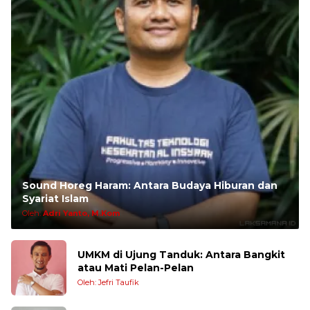
Sound Horeg Haram: Antara Budaya Hiburan dan
Syariat Islam
Oleh:
Adri Yanto, M.Kom
UMKM di Ujung Tanduk: Antara Bangkit
atau Mati Pelan-Pelan
Oleh: Jefri Taufik