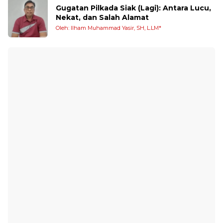
Gugatan Pilkada Siak (Lagi): Antara Lucu,
Nekat, dan Salah Alamat
Oleh: Ilham Muhammad Yasir, SH, L.LM*