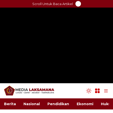
Skip
Scroll Untuk Baca Artikel
to
content
Berita
Nasional
Pendidikan
Ekonomi
Hukum