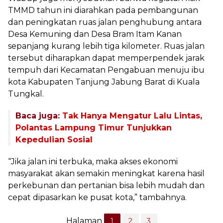
TMMD tahun ini diarahkan pada pembangunan
dan peningkatan ruas jalan penghubung antara
Desa Kemuning dan Desa Bram Itam Kanan
sepanjang kurang lebih tiga kilometer. Ruas jalan
tersebut diharapkan dapat memperpendek jarak
tempuh dari Kecamatan Pengabuan menuju ibu
kota Kabupaten Tanjung Jabung Barat di Kuala
Tungkal.
Baca juga:
Tak Hanya Mengatur Lalu Lintas,
Polantas Lampung Timur Tunjukkan
Kepedulian Sosial
“Jika jalan ini terbuka, maka akses ekonomi
masyarakat akan semakin meningkat karena hasil
perkebunan dan pertanian bisa lebih mudah dan
cepat dipasarkan ke pusat kota,” tambahnya.
Halaman
1
2
3