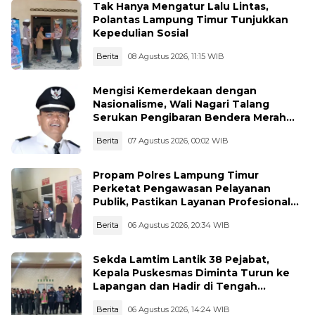
Tak Hanya Mengatur Lalu Lintas,
Polantas Lampung Timur Tunjukkan
Kepedulian Sosial
Berita
08 Agustus 2026, 11:15 WIB
Mengisi Kemerdekaan dengan
Nasionalisme, Wali Nagari Talang
Serukan Pengibaran Bendera Merah
Putih Sepanjang Agustus
Berita
07 Agustus 2026, 00:02 WIB
Propam Polres Lampung Timur
Perketat Pengawasan Pelayanan
Publik, Pastikan Layanan Profesional
dan Bebas Penyimpangan
Berita
06 Agustus 2026, 20:34 WIB
Sekda Lamtim Lantik 38 Pejabat,
Kepala Puskesmas Diminta Turun ke
Lapangan dan Hadir di Tengah
Masyarakat
Berita
06 Agustus 2026, 14:24 WIB