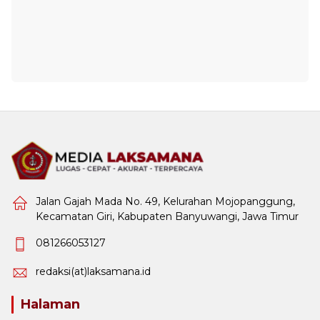
Jalan Gajah Mada No. 49, Kelurahan Mojopanggung,
Kecamatan Giri, Kabupaten Banyuwangi, Jawa Timur
081266053127
redaksi(at)laksamana.id
Halaman