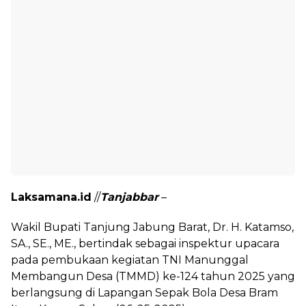
Laksamana.id
//
Tanjabbar
–
Wakil Bupati Tanjung Jabung Barat, Dr. H. Katamso,
SA., SE., ME., bertindak sebagai inspektur upacara
pada pembukaan kegiatan TNI Manunggal
Membangun Desa (TMMD) ke-124 tahun 2025 yang
berlangsung di Lapangan Sepak Bola Desa Bram